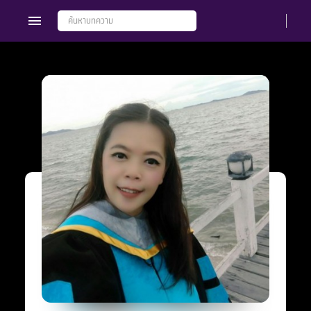
Members
Groups