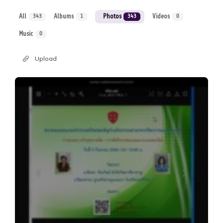
All
Albums
Photos
Videos
343
1
343
0
Music
0
Upload