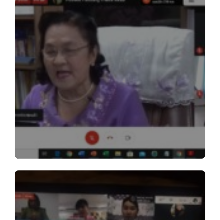
Members
Groups