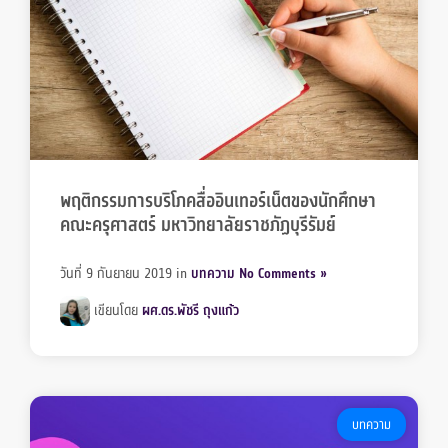
พฤติกรรมการบริโภคสื่ออินเทอร์เน็ตของนักศึกษา
คณะครุศาสตร์ มหาวิทยาลัยราชภัฏบุรีรัมย์
วันที่ 9 กันยายน 2019
in
บทความ
No Comments »
เขียนโดย
ผศ.ดร.พัชรี ถุงแก้ว
บทความ