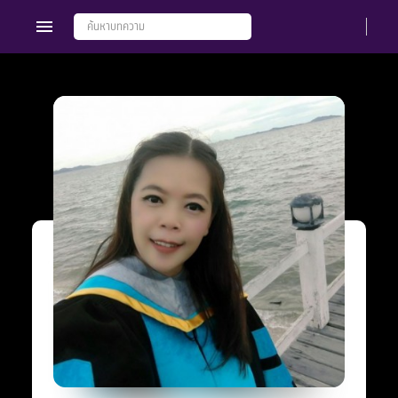
Members
Groups