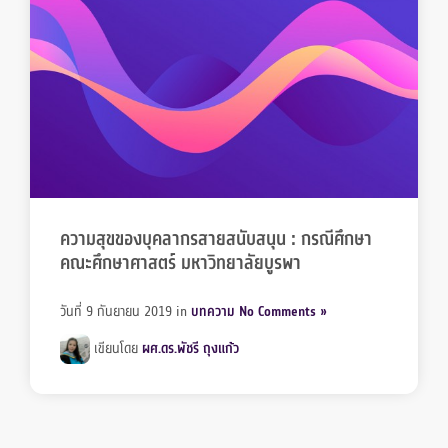
ความสุขของบุคลากรสายสนับสนุน : กรณีศึกษา
คณะศึกษาศาสตร์ มหาวิทยาลัยบูรพา
วันที่ 9 กันยายน 2019
in
บทความ
No Comments »
เขียนโดย
ผศ.ดร.พัชรี ถุงแก้ว