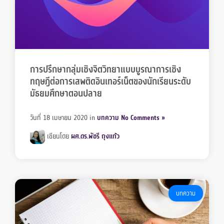
การปรึกษากลุ่มเชิงจิตวิทยาแบบบูรณาการเชิง
ทฤษฎีต่อการเสพติดอินเทอร์เน็ตของนักเรียนระดับ
มัธยมศึกษาตอนปลาย
วันที่ 18 เมษายน 2020
in
บทความ
No Comments »
เขียนโดย
ผศ.ดร.พัชรี ถุงแก้ว
บทความ