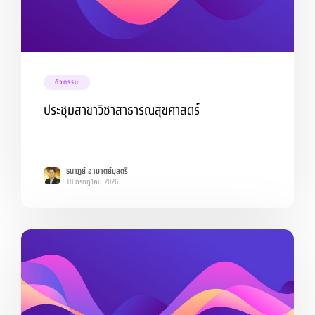
กิจกรรม
ประชุมสาขาวิชาสาธารณสุขศาสตร์
ธนาฏย์ อามาตย์มุลตรี
18 กรกฎาคม 2026