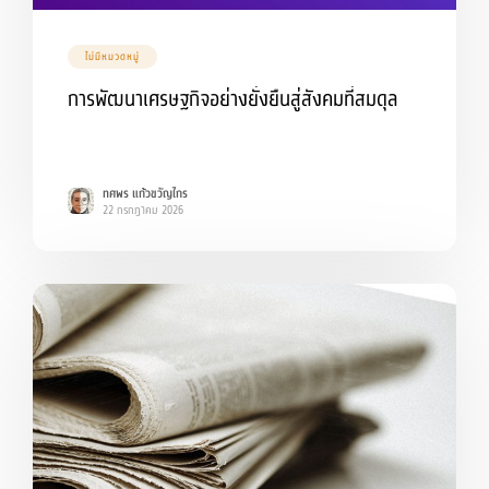
ไม่มีหมวดหมู่
การพัฒนาเศรษฐกิจอย่างยั่งยืนสู่สังคมที่สมดุล
ทศพร แก้วขวัญไกร
22 กรกฎาคม 2026