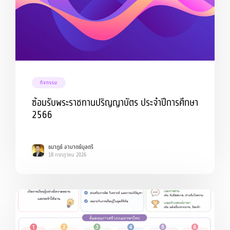
กิจกรรม
ซ้อมรับพระราชทานปริญญาบัตร ประจำปีการศึกษา
2566
ธนาฏย์ อามาตย์มุลตรี
18 กรกฎาคม 2026