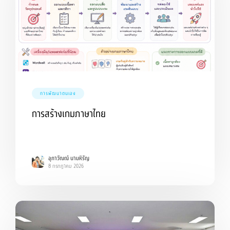
การพัฒนาตนเอง
การสร้างเกมภาษาไทย
อุภาวัณณ์ นามหิรัญ
8 กรกฎาคม 2026