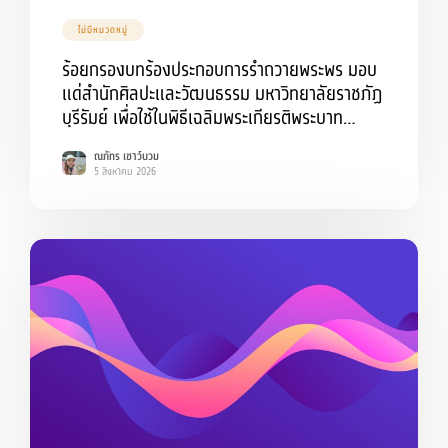
ไม่มีหมวดหมู่
ร้อยกรองบทร้องประกอบการรำถวายพระพร มอบ
แด่สำนักศิลปะและวัฒนธรรม มหาวิทยาลัยราชภัฏ
บุรีรัมย์ เพื่อใช้ในพิธีเฉลิมพระเกียรติพระบาท
สมเด็จพระเจ้าอยู่หัว
ณภัทร เชาว์นวม
5 สิงหาคม 2026