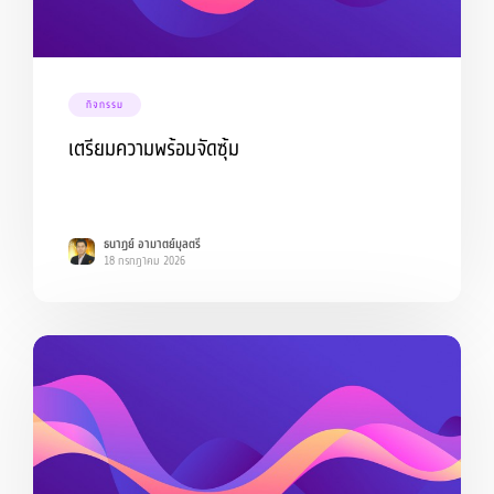
กิจกรรม
เตรียมความพร้อมจัดซุ้ม
ธนาฏย์ อามาตย์มุลตรี
18 กรกฎาคม 2026