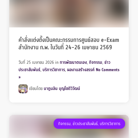
คำสั่งเเต่งตั้งเป็นคณะกรรมการศูนย์สอบ e-Exam
สำนักงาน ก.พ. ในวันที่ 24-26 เมษายน 2569
วันที่ 25 เมษายน 2026
in
การพัฒนาตนเอง
,
กิจกรรม
,
ข่าว
ประชาสัมพันธ์
,
บริการวิชาการ
,
ผลงานสร้างสรรค์
No Comments
»
เขียนโดย
นาฏนลิน บุญโชติวิวัฒน์
กิจกรรม
,
ข่าวประชาสัมพันธ์
,
บริการวิชาการ
Members
Groups