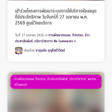
เข้าร่วมโครงการพัฒนาระบบการให้บริการห้องสมุด
ที่มีประสิทธิภาพ วันจันทร์ที่ 27 เมษายน พ.ศ.
2569 ศูนย์วิทยบริการ
วันที่ 27 เมษายน 2026
in
การพัฒนาตนเอง
,
กิจกรรม
,
ข่าว
ประชาสัมพันธ์
,
บริการวิชาการ
No Comments »
เขียนโดย
นาฏนลิน บุญโชติวิวัฒน์
การพัฒนาตนเอง
,
กิจกรรม
,
ข่าวประชาสัมพันธ์
,
บริการวิชาการ
,
ผลงาน
สร้างสรรค์