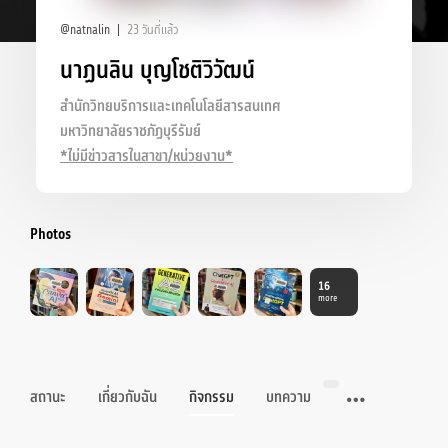
@natnalin
23 วันที่แล้ว
นาฏนลิน บุญโชติวิวัฒน์
สำนักวิทยบริการและเทคโนโลยีสารสนเทศ
มหาวิทยาลัยราชภัฏบุรีรัมย์
*ไม่มีข่าวสารในสาขา/หน่วยงาน*
Photos
16
more
สถานะ
เกี่ยวกับฉัน
กิจกรรม
บทความ