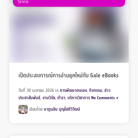
วิชาการ
เปิดประสบการณ์การอ่านยุคใหม่กับ Gale eBooks
วันที่ 30 เมษายน 2026
in
การพัฒนาตนเอง
,
กิจกรรม
,
ข่าว
ประชาสัมพันธ์
,
งานวิจัย
,
ตำรา
,
บริการวิชาการ
No Comments »
เขียนโดย
นาฏนลิน บุญโชติวิวัฒน์