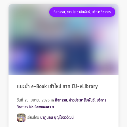
กิจกรรม
,
ข่าวประชาสัมพันธ์
,
บริการวิชาการ
แนะนำ e-Book เข้าใหม่ จาก CU-eLibrary
วันที่ 29 เมษายน 2026
in
กิจกรรม
,
ข่าวประชาสัมพันธ์
,
บริการ
วิชาการ
No Comments »
เขียนโดย
นาฏนลิน บุญโชติวิวัฒน์