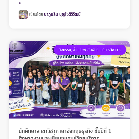
»
เขียนโดย
นาฏนลิน บุญโชติวิวัฒน์
กิจกรรม
,
ข่าวประชาสัมพันธ์
,
บริการวิชาการ
นักศึกษาสาขาวิชาภาษาอังกฤษธุรกิจ ชั้นปีที่ 1
ศึกษาดูงานและเยี่ยมชมศูนย์วิทยบริการ