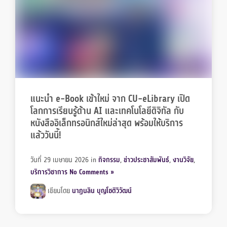
แนะนำ e-Book เข้าใหม่ จาก CU-eLibrary เปิด
โลกการเรียนรู้ด้าน AI และเทคโนโลยีดิจิทัล กับ
หนังสืออิเล็กทรอนิกส์ใหม่ล่าสุด พร้อมให้บริการ
แล้ววันนี้!
วันที่ 29 เมษายน 2026
in
กิจกรรม
,
ข่าวประชาสัมพันธ์
,
งานวิจัย
,
บริการวิชาการ
No Comments »
เขียนโดย
นาฏนลิน บุญโชติวิวัฒน์