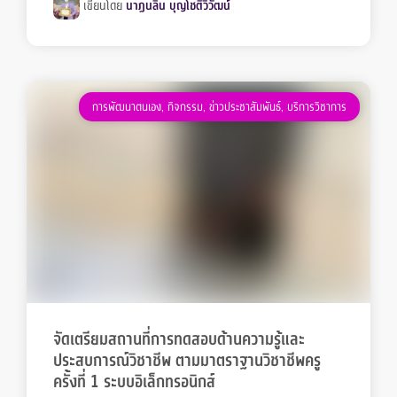
เขียนโดย
นาฏนลิน บุญโชติวิวัฒน์
การพัฒนาตนเอง
,
กิจกรรม
,
ข่าวประชาสัมพันธ์
,
บริการวิชาการ
จัดเตรียมสถานที่การทดสอบด้านความรู้และ
ประสบการณ์วิชาชีพ ตามมาตราฐานวิชาชีพครู
ครั้งที่ 1 ระบบอิเล็กทรอนิกส์