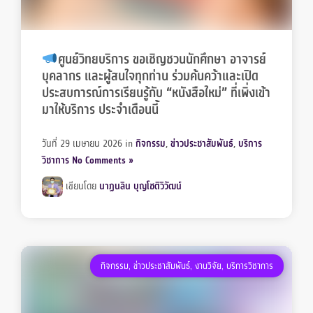
ศูนย์วิทยบริการ ขอเชิญชวนนักศึกษา อาจารย์
บุคลากร และผู้สนใจทุกท่าน ร่วมค้นคว้าและเปิด
ประสบการณ์การเรียนรู้กับ “หนังสือใหม่” ที่เพิ่งเข้า
มาให้บริการ ประจำเดือนนี้
วันที่ 29 เมษายน 2026
in
กิจกรรม
,
ข่าวประชาสัมพันธ์
,
บริการ
วิชาการ
No Comments »
เขียนโดย
นาฏนลิน บุญโชติวิวัฒน์
กิจกรรม
,
ข่าวประชาสัมพันธ์
,
งานวิจัย
,
บริการวิชาการ