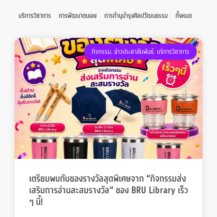
บริการวิชาการ
การพัฒนาตนเอง
การทำนุบำรุงศิลปวัฒนธรรม
ทั้งหมด
กิจกรรม
,
ข่าวประชาสัมพันธ์
,
บริการวิชาการ
เตรียมพบกับของรางวัลสุดพิเศษจาก “กิจกรรมส่ง
เสริมการอ่านสะสมรางวัล” ของ BRU Library เร็ว
ๆ นี้!