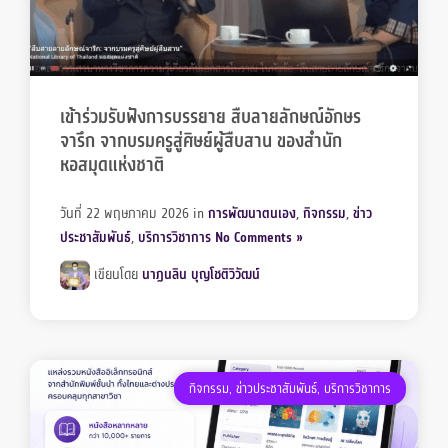
เข้าร่วมรับฟังการบรรยาย สืบลายลักษณ์อักษร
จารึก จากบรมครูสู่ศิษย์ผู้สืบสาน ของสำนัก
หอสมุดแห่งชาติ
วันที่ 22 พฤษภาคม 2026
in
การพัฒนาตนเอง
,
กิจกรรม
,
ข่าว
ประชาสัมพันธ์
,
บริการวิชาการ
No Comments »
เขียนโดย
นาฏนลิน บุญโชติวิวัฒน์
กิจกรรม
,
ข่าวประชาสัมพันธ์
,
บริการวิชาการ