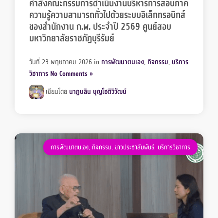
คำสั่งคณะกรรมการดำเนินงานบริหารการสอบภาค
ความรู้ความสามารถทั่วไปด้วยระบบอิเล็กทรอนิกส์
ของสำนักงาน ก.พ. ประจำปี 2569 ศูนย์สอบ
มหาวิทยาลัยราชภัฏบุรีรัมย์
วันที่ 23 พฤษภาคม 2026
in
การพัฒนาตนเอง
,
กิจกรรม
,
บริการ
วิชาการ
No Comments »
เขียนโดย
นาฏนลิน บุญโชติวิวัฒน์
การพัฒนาตนเอง
,
กิจกรรม
,
ข่าวประชาสัมพันธ์
,
บริการวิชาการ