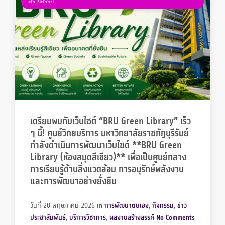
สร้างสรรค์
เตรียมพบกับเว็บไซต์ “BRU Green Library” เร็ว
ๆ นี้! ศูนย์วิทยบริการ มหาวิทยาลัยราชภัฏบุรีรัมย์
กำลังดำเนินการพัฒนาเว็บไซต์ **BRU Green
Library (ห้องสมุดสีเขียว)** เพื่อเป็นศูนย์กลาง
การเรียนรู้ด้านสิ่งแวดล้อม การอนุรักษ์พลังงาน
และการพัฒนาอย่างยั่งยืน
วันที่ 20 พฤษภาคม 2026
in
การพัฒนาตนเอง
,
กิจกรรม
,
ข่าว
ประชาสัมพันธ์
,
บริการวิชาการ
,
ผลงานสร้างสรรค์
No Comments