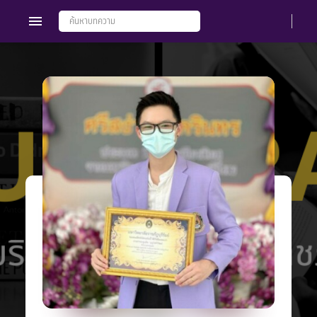
Members
Groups