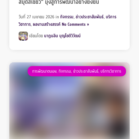
สมุดสีเขียว” มุ่งสู่การพัฒนาอย่างยั่งยืน
วันที่ 27 เมษายน 2026
in
กิจกรรม
,
ข่าวประชาสัมพันธ์
,
บริการ
วิชาการ
,
ผลงานสร้างสรรค์
No Comments »
เขียนโดย
นาฏนลิน บุญโชติวิวัฒน์
การพัฒนาตนเอง
,
กิจกรรม
,
ข่าวประชาสัมพันธ์
,
บริการวิชาการ