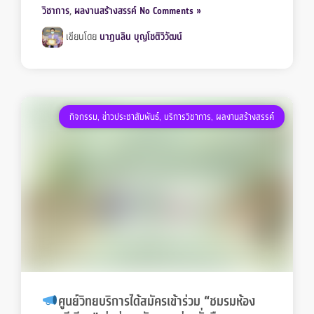
วิชาการ
,
ผลงานสร้างสรรค์
No Comments »
เขียนโดย
นาฏนลิน บุญโชติวิวัฒน์
กิจกรรม
,
ข่าวประชาสัมพันธ์
,
บริการวิชาการ
,
ผลงานสร้างสรรค์
ศูนย์วิทยบริการได้สมัครเข้าร่วม “ชมรมห้อง