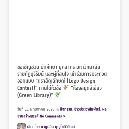
ขอเชิญชวน นักศึกษา บุคลากร มหาวิทยาลัย
ราชภัฏบุรีรัมย์ และผู้ที่สนใจ เข้าร่วมการประกวด
ออกแบบ “ตราสัญลักษณ์ (Logo Design
Contest)” ภายใต้หัวข้อ
“ห้องสมุดสีเขียว
(Green Library)”
วันที่ 11 พฤษภาคม 2026
in
กิจกรรม
,
ข่าวประชาสัมพันธ์
,
ผล
งานสร้างสรรค์
No Comments »
เขียนโดย
นาฏนลิน บุญโชติวิวัฒน์