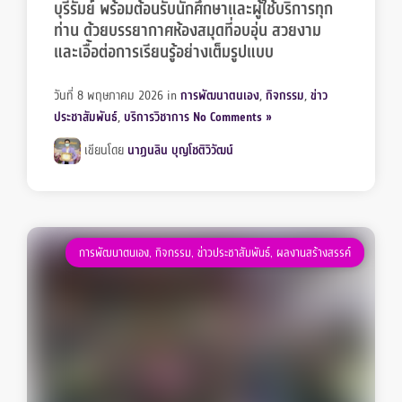
บุรีรัมย์ พร้อมต้อนรับนักศึกษาและผู้ใช้บริการทุก
ท่าน ด้วยบรรยากาศห้องสมุดที่อบอุ่น สวยงาม
และเอื้อต่อการเรียนรู้อย่างเต็มรูปแบบ
วันที่ 8 พฤษภาคม 2026
in
การพัฒนาตนเอง
,
กิจกรรม
,
ข่าว
ประชาสัมพันธ์
,
บริการวิชาการ
No Comments »
เขียนโดย
นาฏนลิน บุญโชติวิวัฒน์
การพัฒนาตนเอง
,
กิจกรรม
,
ข่าวประชาสัมพันธ์
,
ผลงานสร้างสรรค์