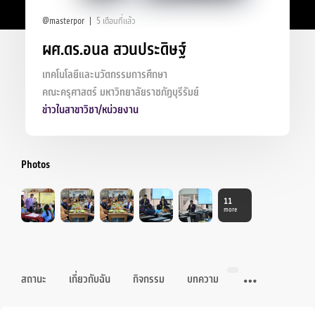
@masterpor
5 เดือนที่แล้ว
ผศ.ดร.อนล สวนประดิษฐ์
เทคโนโลยีและนวัตกรรมการศึกษา
คณะครุศาสตร์ มหาวิทยาลัยราชภัฏบุรีรัมย์
ข่าวในสาขาวิชา/หน่วยงาน
Photos
11
more
สถานะ
เกี่ยวกับฉัน
กิจกรรม
บทความ