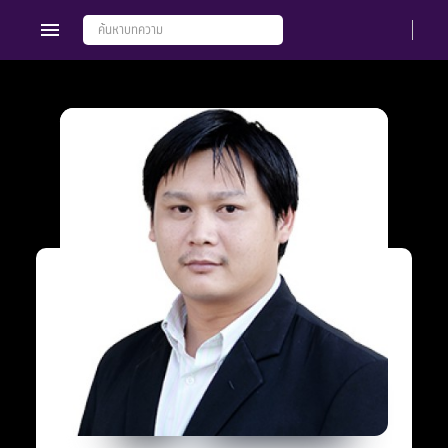
Members
Groups