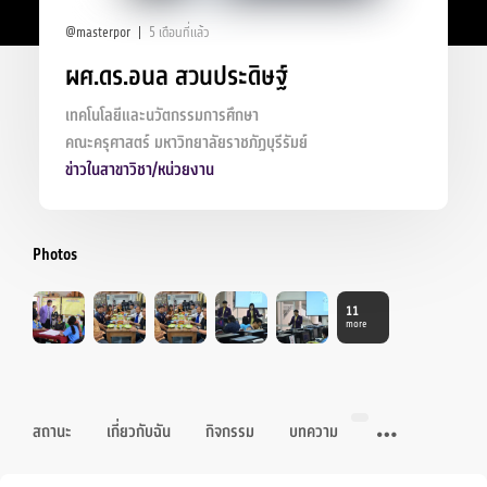
@masterpor
5 เดือนที่แล้ว
ผศ.ดร.อนล สวนประดิษฐ์
เทคโนโลยีและนวัตกรรมการศึกษา
คณะครุศาสตร์ มหาวิทยาลัยราชภัฏบุรีรัมย์
ข่าวในสาขาวิชา/หน่วยงาน
Photos
11
more
สถานะ
เกี่ยวกับฉัน
กิจกรรม
บทความ