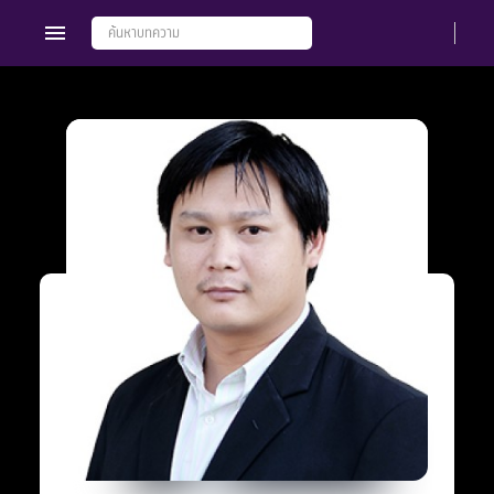
Members
Groups