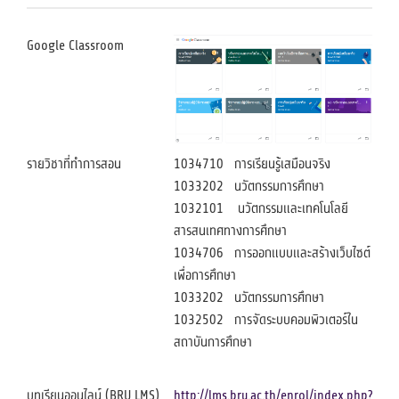
Google Classroom
รายวิชาที่ทำการสอน
1034710 การเรียนรู้เสมือนจริง
1033202 นวัตกรรมการศึกษา
1032101 นวัตกรรมและเทคโนโลยี
สารสนเทศทางการศึกษา
1034706 การออกแบบและสร้างเว็บไซต์
เพื่อการศึกษา
1033202 นวัตกรรมการศึกษา
1032502 การจัดระบบคอมพิวเตอร์ใน
สถาบันการศึกษา
บทเรียนออนไลน์ (BRU LMS)
http://lms.bru.ac.th/enrol/index.php?