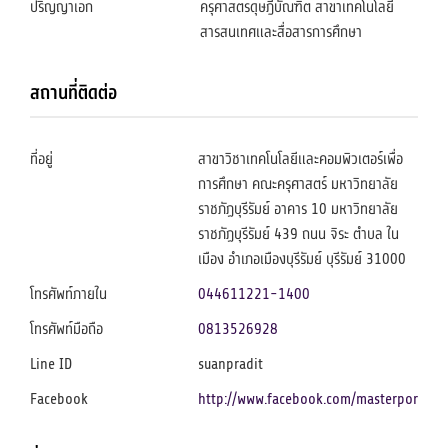
ปริญญาเอก
ครุศาสตรดุษฎีบัณฑิต สาขาเทคโนโลยี
สารสนเทศและสื่อสารการศึกษา
สถานที่ติดต่อ
ที่อยู่
สาขาวิชาเทคโนโลยีและคอมพิวเตอร์เพื่อ
การศึกษา คณะครุศาสตร์ มหาวิทยาลัย
ราชภัฏบุรีรัมย์ อาคาร 10 มหาวิทยาลัย
ราชภัฏบุรีรัมย์ 439 ถนน จิระ ตำบล ใน
เมือง อำเภอเมืองบุรีรัมย์ บุรีรัมย์ 31000
โทรศัพท์ภายใน
044611221-1400
โทรศัพท์มือถือ
0813526928
Line ID
suanpradit
Facebook
http://www.facebook.com/masterpor