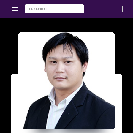
Members
Groups