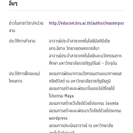
อื่นๆ
ข่าวในสาขาวิชา/หน่วย
http://educom.bru.ac.th/author/masterpor
งาน
ประวัติการทำงาน
อาจารย์ประจำสาขาเทคโนโลยีมัลติมีเดีย
มทร.อีสาน วิทยาเขตนครราชสีมา
อาจารย์ประจำสาขาเทคโนโลยีและนวัตกรรมการ
ศึกษา มหาวิทยาลัยราชภัฏบุรีรัมย์ – ปัจจุบัน
ประวัติการฝึกอบรม/
อบรมการพัฒนาการนวัตกรรมตามแนวทางคอส
โครงการ
ตรัคติวิสต์ ณ มหาวิทยาลัยราชภัฏชัยภูมิ
อบรมการสร้างและพัฒนาโมเดล3มิติโดยใช้
โปรแกรม Maya
อบรมการสร้างเว็บไซต์ด้วยโปรแกรม Joomla
อบรมการสร้างและพัฒนาเว็บไซต์ด้วยโปรแกรม
wordpress
อบรมการประเมินอาจารย์ ณ มหาวิทยาลัย