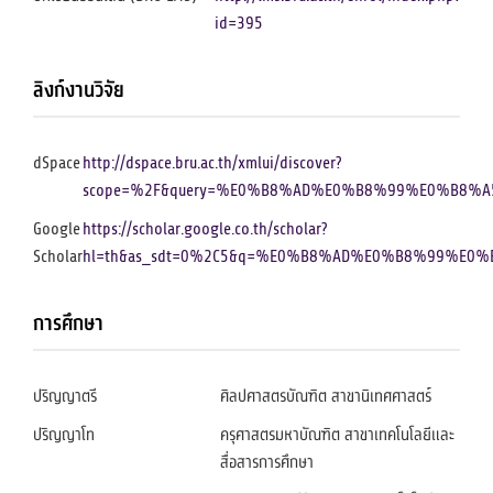
id=395
ลิงก์งานวิจัย
dSpace
http://dspace.bru.ac.th/xmlui/discover?
scope=%2F&query=%E0%B8%AD%E0%B8%99%E0%B8
Google
https://scholar.google.co.th/scholar?
Scholar
hl=th&as_sdt=0%2C5&q=%E0%B8%AD%E0%B8%99%
การศึกษา
ปริญญาตรี
ศิลปศาสตรบัณฑิต สาขานิเทศศาสตร์
ปริญญาโท
ครุศาสตรมหาบัณฑิต สาขาเทคโนโลยีและ
สื่อสารการศึกษา