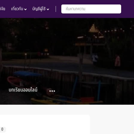
จัย
เกี่ยวกับ
บัญชีผู้ใช้
บทเรียนออนไลน์
0