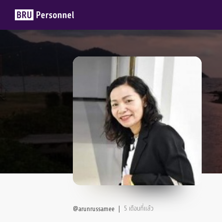
Members
Groups
5 เดือนที่แล้ว
@arunrussamee