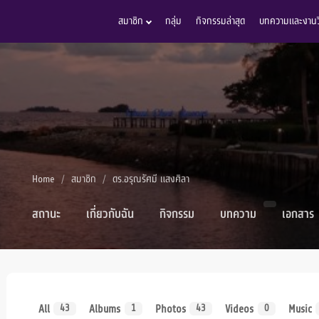
สมาชิก
กลุ่ม
กิจกรรมล่าสุด
บทความและงานวิ
Home
สมาชิก
ดร.อรุณรัศมี แสงศิลา
สถานะ
เกี่ยวกับฉัน
กิจกรรม
บทความ
เอกสาร
All
Albums
Photos
Videos
Music
43
1
43
0