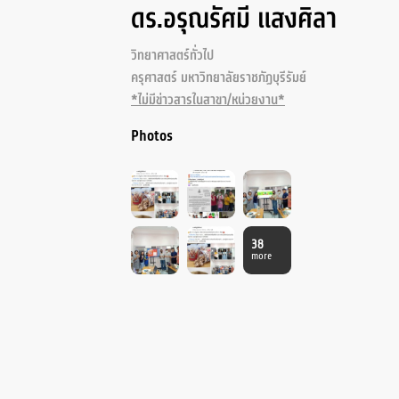
ดร.อรุณรัศมี แสงศิลา
วิทยาศาสตร์ทั่วไป
ครุศาสตร์ มหาวิทยาลัยราชภัฏบุรีรัมย์
*ไม่มีข่าวสารในสาขา/หน่วยงาน*
Photos
38
more