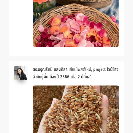
ดร.อรุณรัศมี แสงศิลา
เขียนโพสต์ใหม่,
project ไวน์ข้าว
สี พันธุ์พื้นเมืองปี 2566
เมื่อ
2 ปีที่แล้ว