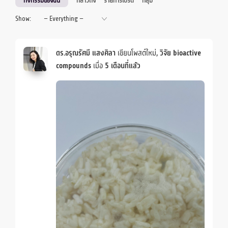
กิจกรรมของฉัน
กล่าวถึง
รายการโปรด
กลุ่ม
Show:
ดร.อรุณรัศมี แสงศิลา
เขียนโพสต์ใหม่,
วิจัย bioactive
compounds
เมื่อ
5 เดือนที่แล้ว