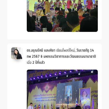
ดร.อรุณรัศมี แสงศิลา
เขียนโพสต์ใหม่,
วันราชภัฎ 14
กพ 2567 & มหกรรมวิชาการและวัฒนธรรมนานาชาติ
เมื่อ
2 ปีที่แล้ว