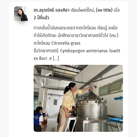
ดร.อรุณรัศมี แสงศิลา
เขียนโพสต์ใหม่,
(no title)
เมื่อ
2 ปีที่แล้ว
การกลั่นน้ำมันหอมระเหยจากตะไคร้หอม เรียนรู้ ลงมือ
ทำให้เกิดทักษะ นักศึกษาสาขาวิทยาศาสตร์ทั่วไป (คบ.)
ตะไคร้หอม Citronella grass
ชื่อวิทยาศาสตร์: Cymbopogon winterianus Jowitt
ex Borr. ส […]