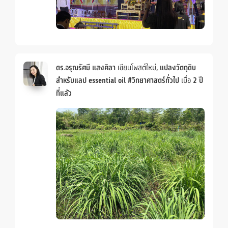
ดร.อรุณรัศมี แสงศิลา
เขียนโพสต์ใหม่,
แปลงวัตถุดิบ
สำหรับแลป essential oil #วิทยาศาสตร์ทั่วไป
เมื่อ
2 ปี
ที่แล้ว