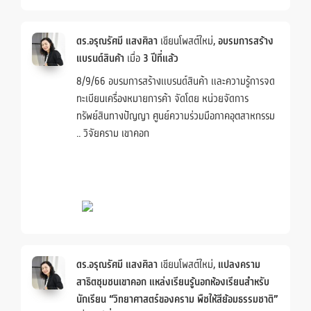
ดร.อรุณรัศมี แสงศิลา
เขียนโพสต์ใหม่,
อบรมการสร้าง
แบรนด์สินค้า
เมื่อ
3 ปีที่แล้ว
8/9/66 อบรมการสร้างแบรนด์สินค้า และความรู้การจด
ทะเบียนเครื่องหมายการค้า จัดโดย หน่วยจัดการ
ทรัพย์สินทางปัญญา ศูนย์ความร่วมมือภาคอุตสาหกรรม
.. วิจัยคราม เขาคอก
ดร.อรุณรัศมี แสงศิลา
เขียนโพสต์ใหม่,
แปลงคราม
สาธิตชุมชนเขาคอก แหล่งเรียนรู้นอกห้องเรียนสำหรับ
นักเรียน “วิทยาศาสตร์ของคราม พืชให้สีย้อมธรรมชาติ”