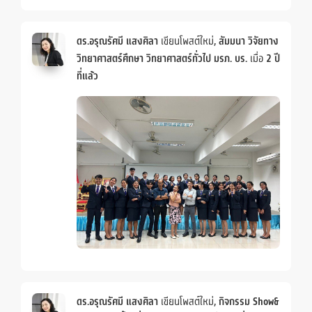
ดร.อรุณรัศมี แสงศิลา
เขียนโพสต์ใหม่,
สัมมนา วิจัยทาง
วิทยาศาสตร์ศึกษา วิทยาศาสตร์ทั่วไป มรภ. บร.
เมื่อ
2 ปี
ที่แล้ว
ดร.อรุณรัศมี แสงศิลา
เขียนโพสต์ใหม่,
กิจกรรม Show&