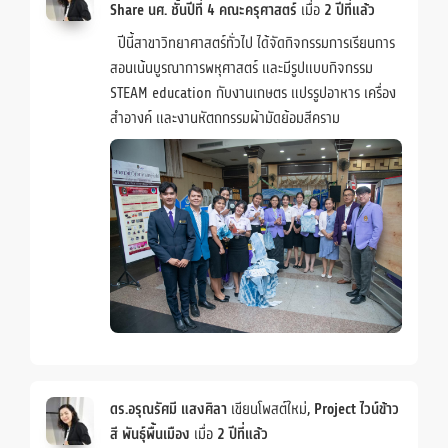
Share นศ. ชั้นปีที่ 4 คณะครุศาสตร์
เมื่อ
2 ปีที่แล้ว
ปีนี้สาขาวิทยาศาสตร์ทั่วไป ได้จัดกิจกรรมการเรียนการ
สอนเน้นบูรณาการพหุศาสตร์ และมีรูปแบบกิจกรรม
STEAM education กับงานเกษตร แปรรูปอาหาร เครื่อง
สำอางค์ และงานหัตถกรรมผ้ามัดย้อมสีคราม
ดร.อรุณรัศมี แสงศิลา
เขียนโพสต์ใหม่,
Project ไวน์ข้าว
สี พันธุ์พื้นเมือง
เมื่อ
2 ปีที่แล้ว