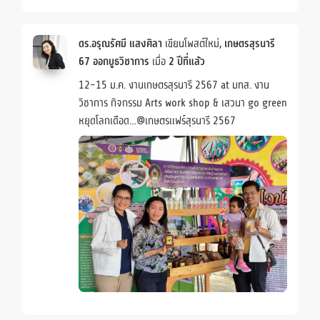
ดร.อรุณรัศมี แสงศิลา
เขียนโพสต์ใหม่,
เกษตรสุรนารี
67 ออกบูธวิชาการ
เมื่อ
2 ปีที่แล้ว
12-15 ม.ค. งานเกษตรสุรนารี 2567 at มทส. งาน
วิชาการ กิจกรรม Arts work shop & เสวนา go green
หยุดโลกเดือด…@เกษตรแฟร์สุรนารี 2567