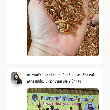
ดร.อรุณรัศมี แสงศิลา
เขียนโพสต์ใหม่,
งานสังสรรค์
กิจกรรมปีใหม่ มหาวิทยาลัย
เมื่อ
2 ปีที่แล้ว