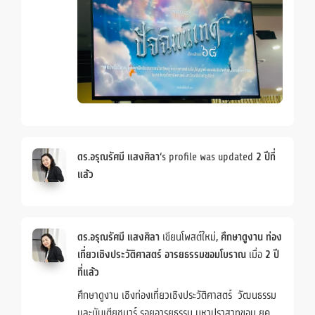
ดร.อรุณรัศมี แสงศิลา
‘s profile was updated
2 ปีที่
แล้ว
ดร.อรุณรัศมี แสงศิลา
เขียนโพสต์ใหม่,
ศึกษาดูงาน ท่อง
เที่ยวเชิงประวัติศาสตร์ อารยธรรมขอมโบราณ
เมื่อ
2 ปี
ที่แล้ว
ศึกษาดูงาน เชิงท่องเที่ยวเชิงประวัติศาสตร์ วัฒนธรรม
และบันเตียชมาร์ รอยอารยธรรม มหาปราสาทขอม ยุค