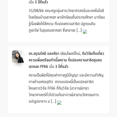
เมื่อ
3 ปีที่แล้ว
31/08/66 คณะครูกลุ่มสาระวิทยาศาสตร์และเทคโนโลยี
โรงเรียนบ้านเขาคอก พานักเรียนชั้นประถมศึกษา มาเรียน
รู้เรื่องพืชให้สีคราม ที่แปลงครามสาธิต ปลูกบนดิน
ภูเขาไฟ ในชุมชนเขาคอก ซึ่งกลายเ […]
ดร.อรุณรัศมี แสงศิลา
เขียนโพสต์ใหม่,
ทีมวิจัยเก็บเกี่ยว
ครามเพื่อเตรียมทำเนื้อคราม ที่แปลงครามสาธิตชุมชน
เขาคอก FF66
เมื่อ
3 ปีที่แล้ว
ครามเป็นพืชที่มีคุณค่าทางภูมิปัญญา และมีความสำคัญ
ทางด้านเศรษฐกิจ ครามแปลงนี้เป็นแปลงสาธิต
โครงการวิจัย FF66 ที่ทีมวิจัย (อาจารย์สาขา
วิทยาศาสตร์ทั่วไปร่วมกับอาจารย์สาขานวัตกรรมการ
แปรรูปอาหาร ม […]