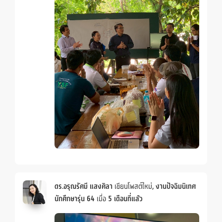
ดร.อรุณรัศมี แสงศิลา
เขียนโพสต์ใหม่,
งานปัจฉิมนิเทศ
นักศึกษารุ่น 64
เมื่อ
5 เดือนที่แล้ว