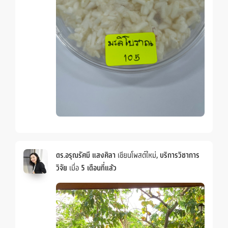
ดร.อรุณรัศมี แสงศิลา
เขียนโพสต์ใหม่,
บริการวิชาการ
วิจัย
เมื่อ
5 เดือนที่แล้ว