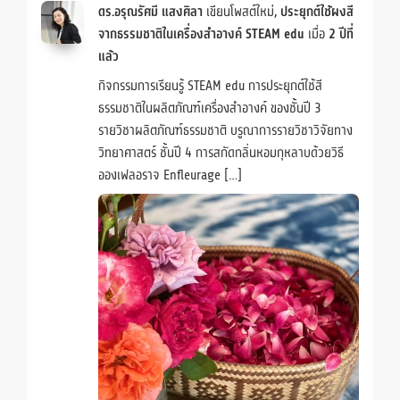
ดร.อรุณรัศมี แสงศิลา
เขียนโพสต์ใหม่,
ประยุกต์ใช้ผงสี
จากธรรมชาติในเครื่องสำอางค์ STEAM edu
เมื่อ
2 ปีที่
แล้ว
กิจกรรมการเรียนรู้ STEAM edu การประยุกต์ใช้สี
ธรรมชาติในผลิตภัณฑ์เครื่องสำอางค์ ของชั้นปี 3
รายวิชาผลิตภัณฑ์ธรรมชาติ บรูณาการรายวิชาวิจัยทาง
วิทยาศาสตร์ ชั้นปี 4 การสกัดกลิ่นหอมกุหลาบด้วยวิธี
อองเฟลอราจ Enfleurage […]