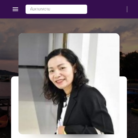
Members
Groups