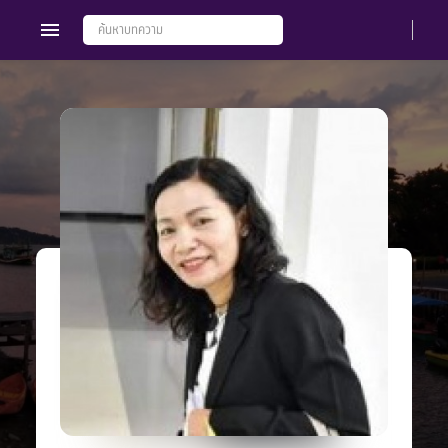
Members
Groups