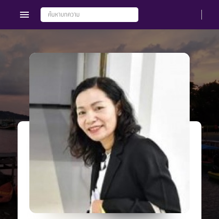
Members
Groups