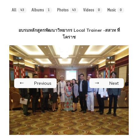
All
Albums
Photos
Videos
Music
43
1
43
0
0
อบรมหลักสูตรพัฒนาวิทยากร Local Trainer -สสวท ที่
โคราช
Previous
Next