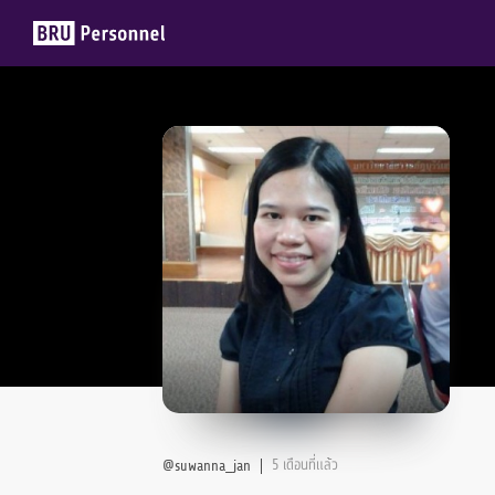
Members
Groups
5 เดือนที่แล้ว
@suwanna_jan