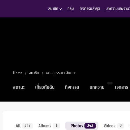
สมาชิก
กลุ่ม
กิจกรรมล่าสุด
บทความและงานวิ
Home
สมาชิก
ผศ. สุวรรณา จันคนา
สถานะ
เกี่ยวกับฉัน
กิจกรรม
บทความ
เอกสาร
All
Albums
Photos
Videos
342
1
342
0