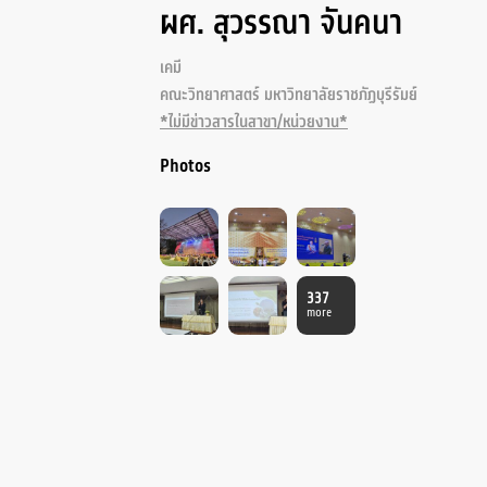
ผศ. สุวรรณา จันคนา
เคมี
คณะวิทยาศาสตร์ มหาวิทยาลัยราชภัฏบุรีรัมย์
*ไม่มีข่าวสารในสาขา/หน่วยงาน*
Photos
337
more