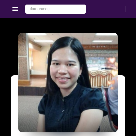
Members
Groups