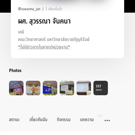
@suwanna_jan
5 เดือนที่แล้ว
ผศ. สุวรรณา จันคนา
เคมี
คณะวิทยาศาสตร์ มหาวิทยาลัยราชภัฏบุรีรัมย์
*ไม่มีข่าวสารในสาขา/หน่วยงาน*
Photos
337
more
สถานะ
เกี่ยวกับฉัน
กิจกรรม
บทความ