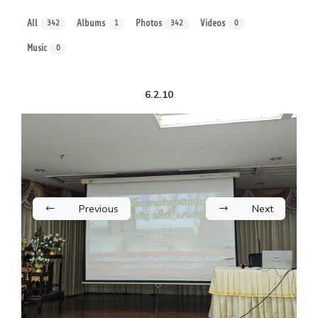
All
Albums
Photos
Videos
342
1
342
0
Music
0
6.2.10
Previous
Next