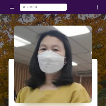
Members
Groups