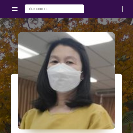
Members
Groups