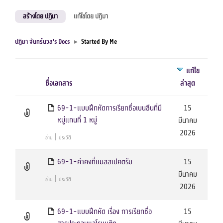
สร้างโดย ปฎิมา
แก้ไขโดย ปฎิมา
ปฎิมา จันทร์นวล’s Docs
▸
Started By Me
แก้ไข
Has
ชื่อเอกสาร
ล่าสุด
attachment
69-1-แบบฝึกหัดการเรียกชื่อเบนซีนที่มี
15
หมู่แทนที่ 1 หมู่
มีนาคม
2026
|
อ่าน
ประวัติ
69-1-ค่าคงที่แมสสเปคตรัม
15
มีนาคม
|
อ่าน
ประวัติ
2026
69-1-แบบฝึกหัด เรื่อง การเรียกชื่อ
15