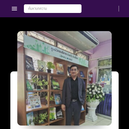
Members
Groups