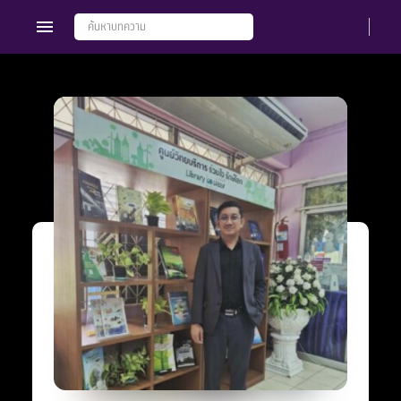
Members
Groups