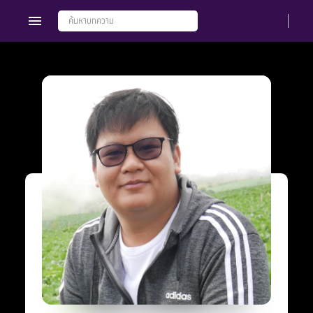
Members
Groups