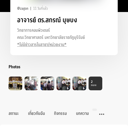
@zagon
11 วันที่แล้ว
อาจารย์ ดร.สกรณ์ บุษบง
วิทยาการคอมพิวเตอร์
คณะวิทยาศาสตร์ มหาวิทยาลัยราชภัฏบุรีรัมย์
*ไม่มีข่าวสารในสาขา/หน่วยงาน*
Photos
2
more
สถานะ
เกี่ยวกับฉัน
กิจกรรม
บทความ