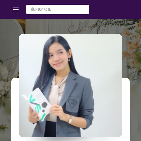
Members
Groups