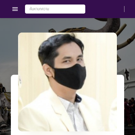
Members
Groups