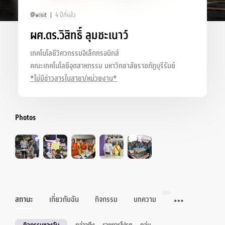
@wisit
4 ปีที่แล้ว
ผศ.ดร.วิสิทธิ์ ลุมชะเนาว์
เทคโนโลยีวิศวกรรมอิเล็กทรอนิกส์
คณะเทคโนโลยีอุตสาหกรรม มหาวิทยาลัยราชภัฏบุรีรัมย์
*ไม่มีข่าวสารในสาขา/หน่วยงาน*
Photos
สถานะ
เกี่ยวกับฉัน
กิจกรรม
บทความ