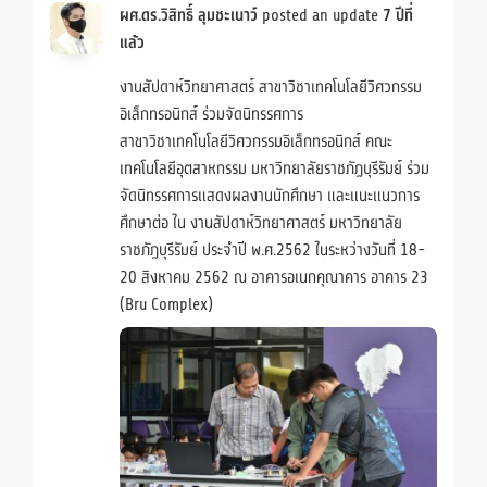
ผศ.ดร.วิสิทธิ์ ลุมชะเนาว์
posted an update
7 ปีที่
แล้ว
งานสัปดาห์วิทยาศาสตร์ สาขาวิชาเทคโนโลยีวิศวกรรม
อิเล็กทรอนิกส์ ร่วมจัดนิทรรศการ
สาขาวิชาเทคโนโลยีวิศวกรรมอิเล็กทรอนิกส์ คณะ
เทคโนโลยีอุตสาหกรรม มหาวิทยาลัยราชภัฏบุรีรัมย์ ร่วม
จัดนิทรรศการแสดงผลงานนักศึกษา และแนะแนวการ
ศึกษาต่อ ใน งานสัปดาห์วิทยาศาสตร์ มหาวิทยาลัย
ราชภัฏบุรีรัมย์ ประจำปี พ.ศ.2562 ในระหว่างวันที่ 18-
20 สิงหาคม 2562 ณ อาคารอเนกคุณาคาร อาคาร 23
(Bru Complex)