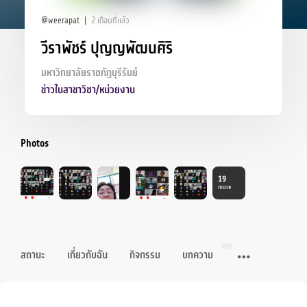
@weerapat
2 เดือนที่แล้ว
วีราพัชร์ ปุญญพัฒนศิริ
มหาวิทยาลัยราชภัฏบุรีรัมย์
ข่าวในสาขาวิชา/หน่วยงาน
Photos
19
more
สถานะ
เกี่ยวกับฉัน
กิจกรรม
บทความ