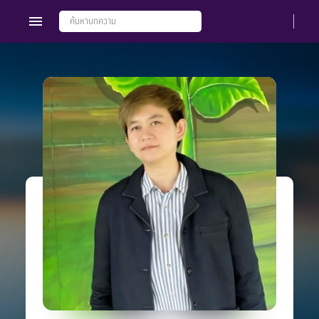
Members
Groups