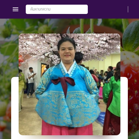
Members
Groups