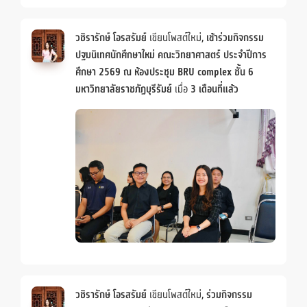
วชิรารักษ์ โอรสรัมย์
เขียนโพสต์ใหม่,
เข้าร่วมกิจกรรม
ปฐมนิเทศนักศึกษาใหม่ คณะวิทยาศาสตร์ ประจำปีการ
ศึกษา 2569 ณ ห้องประชุม BRU complex ชั้น 6
มหาวิทยาลัยราชภัฏบุรีรัมย์
เมื่อ
3 เดือนที่แล้ว
วชิรารักษ์ โอรสรัมย์
เขียนโพสต์ใหม่,
ร่วมกิจกรรม