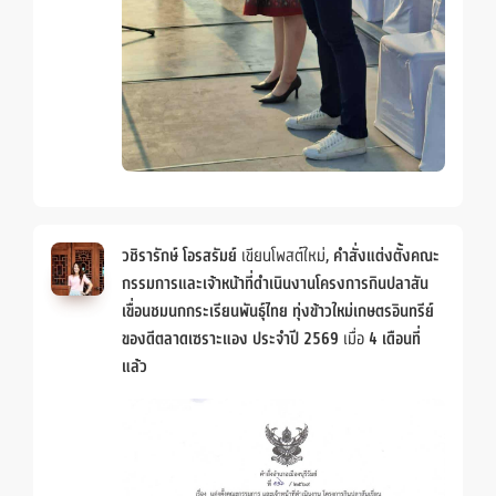
วชิรารักษ์ โอรสรัมย์
เขียนโพสต์ใหม่,
คำสั่งแต่งตั้งคณะ
กรรมการและเจ้าหน้าที่ดำเนินงานโครงการกินปลาสัน
เขื่อนชมนกกระเรียนพันธ์ุไทย ทุ่งข้าวใหม่เกษตรอินทรีย์
ของดีตลาดเซราะแอง ประจำปี 2569
เมื่อ
4 เดือนที่
แล้ว