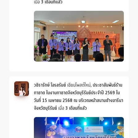
เมื่อ
3 เดือนที่แล้ว
วชิรารักษ์ โอรสรัมย์
เขียนโพสต์ใหม่,
ประชาสัมพันธ์ร้าน
กาชาด ในงานกาชาดจังหวัดบุรีรัมย์ประจำปี 2569 ใน
วันที่ 15 เมษายน 2568 ณ บริเวณหน้าสนามช้างอารีนา
จังหวัดบุรีรัมย์
เมื่อ
3 เดือนที่แล้ว