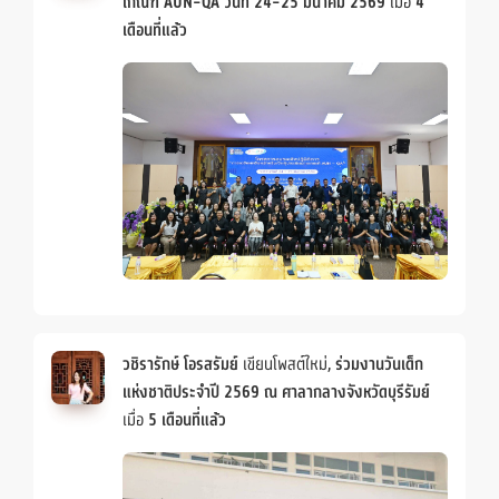
เกณฑ์ AUN-QA วันที่ 24-25 มีนาคม 2569
เมื่อ
4
เดือนที่แล้ว
วชิรารักษ์ โอรสรัมย์
เขียนโพสต์ใหม่,
ร่วมงานวันเด็ก
แห่งชาติประจำปี 2569 ณ ศาลากลางจังหวัดบุรีรัมย์
เมื่อ
5 เดือนที่แล้ว