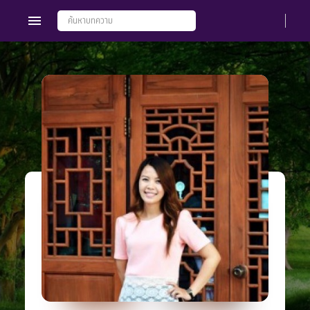
Members
Groups