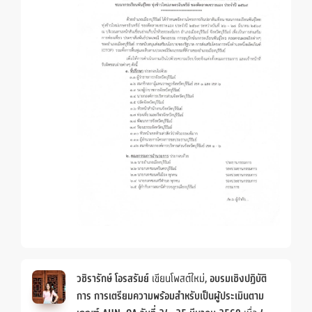
วชิรารักษ์ โอรสรัมย์
เขียนโพสต์ใหม่,
อบรมเชิงปฏิบัติ
การ การเตรียมความพร้อมสำหรับเป็นผู้ประเมินตาม