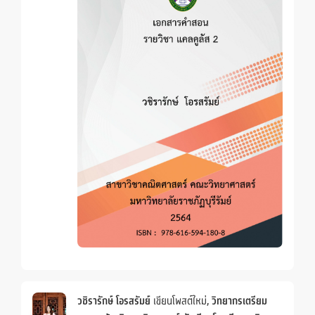
วชิรารักษ์ โอรสรัมย์
เขียนโพสต์ใหม่,
วิทยากรเตรียม