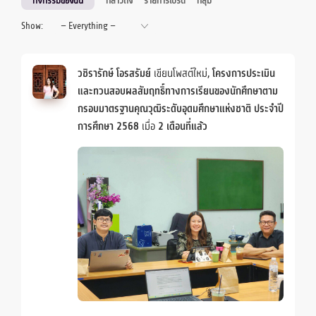
กิจกรรมของฉัน
กล่าวถึง
รายการโปรด
กลุ่ม
Show:
วชิรารักษ์ โอรสรัมย์
เขียนโพสต์ใหม่,
โครงการประเมิน
และทวนสอบผลสัมฤทธิ์ทางการเรียนของนักศึกษาตาม
กรอบมาตรฐานคุณวุฒิระดับอุดมศึกษาแห่งชาติ ประจำปี
การศึกษา 2568
เมื่อ
2 เดือนที่แล้ว