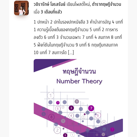
วชิรารักษ์ โอรสรัมย์
เขียนโพสต์ใหม่,
ตำราทฤษฎีจำนวน
เมื่อ
3 เดือนที่แล้ว
1 ปกหน้า 2 ปกในรองปกหนังสือ 3 คำนำสารบัญ 4 บทที่
1 ความรู้เบื้องต้นของทฤษฎีจำนวน 5 บทที่ 2 การหาร
ลงตัว 6 บทที่ 3 จำนวนเฉพาะ 7 บทที่ 4 สมภาค 8 บทที่
5 ฟังก์ชันในทฤษฏีจำนวน 9 บทที่ 6 ทฤษฎีบทสมภาค
10 บทที่ 7 สมการได […]