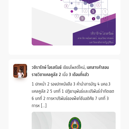
วชิรารักษ์ โอรสรัมย์
เขียนโพสต์ใหม่,
เอกสารคำสอน
รายวิชาแคลคูลัส 2
เมื่อ
3 เดือนที่แล้ว
1 ปกหน้า 2 รองปกหนังสือ 3 คำนำสารบัญ 4 มคอ.3
แคลคูลัส 2 5 บทที่ 1 ปฏิยานุพันธ์และปริพันธ์จำกัดเขต
6 บทที่ 2 การหาปริพันธ์ของฟังก์ชันอดิศัย 7 บทที่ 3
การห […]