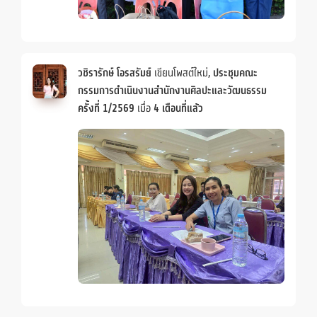
วชิรารักษ์ โอรสรัมย์
เขียนโพสต์ใหม่,
ประชุมคณะ
กรรมการดำเนินงานสำนักงานศิลปะและวัฒนธรรม
ครั้งที่ 1/2569
เมื่อ
4 เดือนที่แล้ว