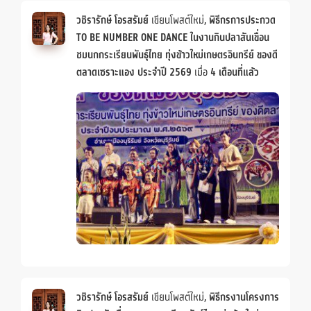
วชิรารักษ์ โอรสรัมย์
เขียนโพสต์ใหม่,
พิธีกรการประกวด
TO BE NUMBER ONE DANCE ในงานกินปลาสันเขื่อน
ชมนกกระเรียนพันธ์ุไทย ทุ่งข้าวใหม่เกษตรอินทรีย์ ของดี
ตลาดเซราะแอง ประจำปี 2569
เมื่อ
4 เดือนที่แล้ว
วชิรารักษ์ โอรสรัมย์
เขียนโพสต์ใหม่,
พิธีกรงานโครงการ