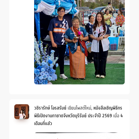
วชิรารักษ์ โอรสรัมย์
เขียนโพสต์ใหม่,
หนังสือเชิญพิธีกร
พิธีเปิดงานกาชาดจังหวัดบุรีรัมย์ ประจำปี 2569
เมื่อ
4
เดือนที่แล้ว