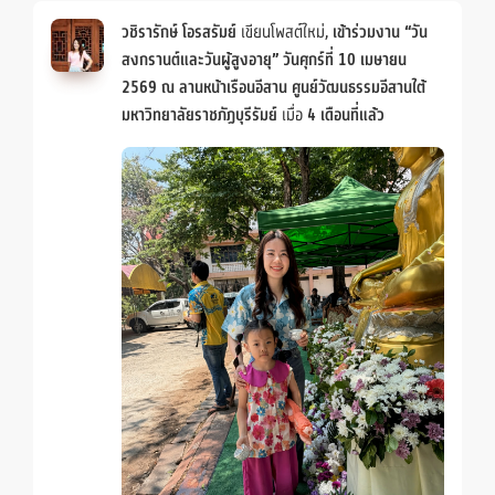
วชิรารักษ์ โอรสรัมย์
เขียนโพสต์ใหม่,
เข้าร่วมงาน “วัน
สงกรานต์และวันผู้สูงอายุ” วันศุกร์ที่ 10 เมษายน
2569 ณ ลานหน้าเรือนอีสาน ศูนย์วัฒนธรรมอีสานใต้
มหาวิทยาลัยราชภัฏบุรีรัมย์
เมื่อ
4 เดือนที่แล้ว