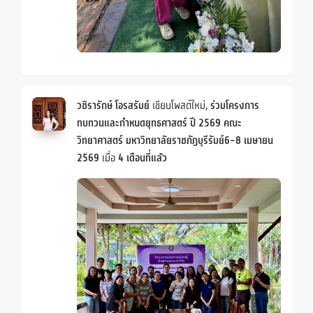
วชิรารักษ์ โอรสรัมย์
เขียนโพสต์ใหม่,
ร่วมโครงการ
ทบทวนและกำหนดยุทธศาสตร์ ปี 2569 คณะ
วิทยาศาสตร์ มหาวิทยาลัยราชภัฏบุรีรัมย์6-8 เมษายน
2569
เมื่อ
4 เดือนที่แล้ว