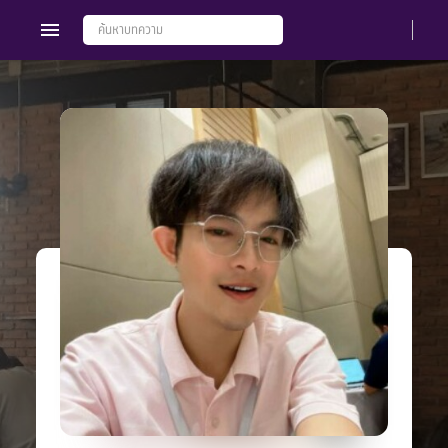
Members
Groups