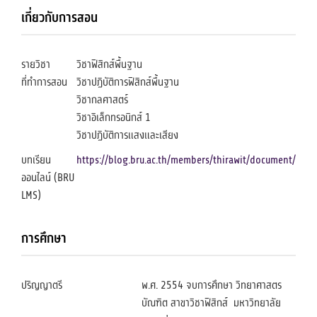
เกี่ยวกับการสอน
รายวิชา
วิชาฟิสิกส์พื้นฐาน
ที่ทำการสอน
วิชาปฏิบัติการฟิสิกส์พื้นฐาน
วิชากลศาสตร์
วิชาอิเล็กทรอนิกส์ 1
วิชาปฏิบัติการแสงและเสียง
บทเรียน
https://blog.bru.ac.th/members/thirawit/document/
ออนไลน์ (BRU
LMS)
การศึกษา
ปริญญาตรี
พ.ศ. 2554 จบการศึกษา วิทยาศาสตร
บัณฑิต สาขาวิชาฟิสิกส์ มหาวิทยาลัย