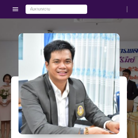
Members
Groups