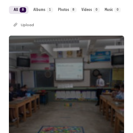
All
Albums
Photos
Videos
Music
8
1
8
0
0
Upload