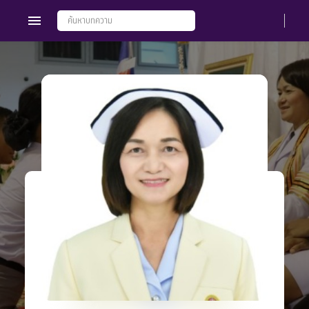
Members
Groups