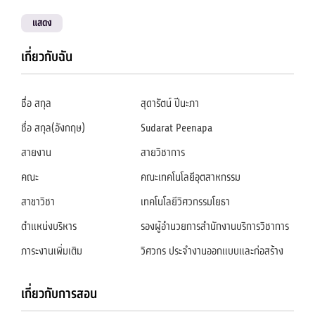
แสดง
เกี่ยวกับฉัน
ชื่อ สกุล
สุดารัตน์ ปีนะภา
ชื่อ สกุล(อังกฤษ)
Sudarat Peenapa
สายงาน
สายวิชาการ
คณะ
คณะเทคโนโลยีอุตสาหกรรม
สาขาวิชา
เทคโนโลยีวิศวกรรมโยธา
ตำแหน่งบริหาร
รองผู้อำนวยการสำนักงานบริการวิชาการ
ภาระงานเพิ่มเติม
วิศวกร ประจำงานออกแบบและก่อสร้าง
เกี่ยวกับการสอน