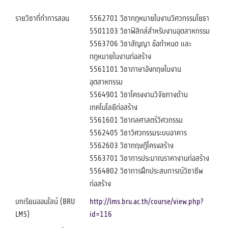
รายวิชาที่ทำการสอน
5562701 วิชากฎหมายในงานวิศวกรรมโยธา
5501103 วิชาฟิสิกส์สำหรับงานอุตสาหกรรม
5563706 วิชาสัญญา ข้อกำหนด และ
กฎหมายในงานก่อสร้าง
5561101 วิชาภาษาอังกฤษในงาน
อุตสาหกรรม
5564901 วิชาโครงงานวิจัยทางด้าน
เทคโนโลยีก่อสร้าง
5561601 วิชากลศาสตร์วิศวกรรม
5562405 วิชาวิศวกรรมระบบอาคาร
5562603 วิชาทฤษฎีโครงสร้าง
5563701 วิชาการประมาณราคางานก่อสร้าง
5564802 วิชาการฝึกประสบการณ์วิชาชีพ
ก่อสร้าง
บทเรียนออนไลน์ (BRU
http://lms.bru.ac.th/course/view.php?
LMS)
id=116