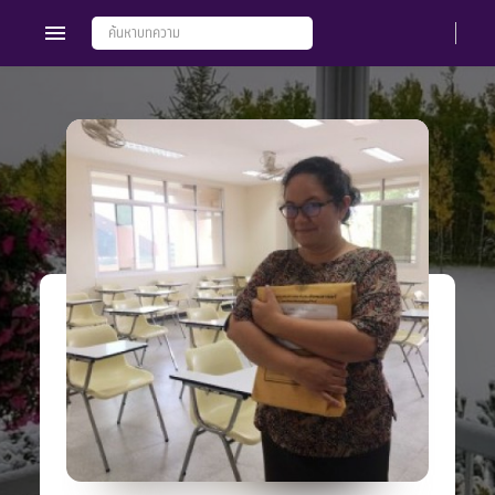
Members
Groups