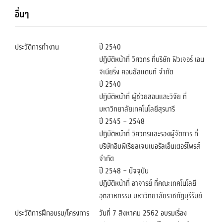
อื่นๆ
ประวัติการทำงาน
ปี 2540
ปฏิบัติหน้าที่ วิศวกร ที่บริษัท ฟิวเจอร์ เอน
จิเนียริ่ง คอนซัลแตนท์ จำกัด
ปี 2540
ปฏิบัติหน้าที่ ผู้ช่วยสอนและวิจัย ที่
มหาวิทยาลัยเทคโนโลยีสุรนารี
ปี 2545 – 2548
ปฏิบัติหน้าที่ วิศวกรและรองผู้จัดการ ที่
บริษัทอิมพีเรียลเจนเนอรัลเอ็นเตอร์ไพรส์
จำกัด
ปี 2548 – ปัจจุบัน
ปฏิบัติหน้าที่ อาจารย์ ที่คณะเทคโนโลยี
อุตสาหกรรม มหาวิทยาลัยราชภัฏบุรีรัมย์
ประวัติการฝึกอบรม/โครงการ
วันที่ 7 สิงหาคม 2562 อบรมเรื่อง