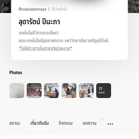
@sudaratpeenapa
10 วันที่แล้ว
สุดารัตน์ ปีนะภา
เทคโนโลยีวิศวกรรมโยธา
คณะเทคโนโลยีอุตสาหกรรม มหาวิทยาลัยราชภัฏบุรีรัมย์
*ไม่มีข่าวสารในสาขา/หน่วยงาน*
Photos
77
more
สถานะ
เกี่ยวกับฉัน
กิจกรรม
บทความ