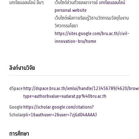
บทเรียนออนไลน์ อื่นๆ
เว็บไซต์ส่วนตัวของอาจารย์
บทเรียนออนไลน์
personal website
เว็บไซต์เพื่อการเรียนรู้วิชานวัตกรรมวัสดุในงาน
วิศวกรรมโยธา
https://sites.google.com/bru.ac.th/civil-
innovation-bru/home
ลิงก์งานวิจัย
dSpace
http://dspace.bru.ac.th/xmlui/handle/123456789/4620/brow
type=author&value=sudarat.pp%40bru.ac.th
Google
https://scholar.google.com/citations?
Scholar
pli=1&authuser=2&user=7zjGdD4AAAAJ
การศึกษา