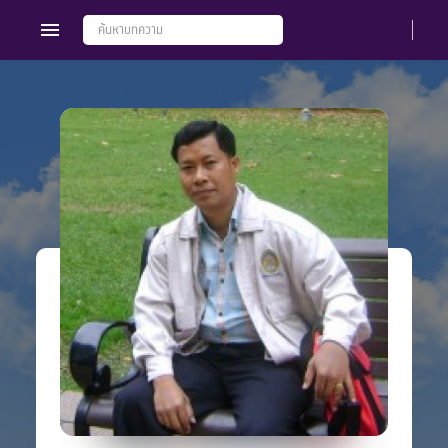
Members
Groups