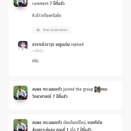
comment
7 ปีที่แล้ว
หิวข้าวเที่ยงหรือยัง
View Conversation
อาจารย์วราวุธ จอสูงเนิน
replied
7 ปีที่แล้ว
ครับ
สมพร กระออมแก้ว
joined the group
คณะ
วิทยาศาสตร์
7 ปีที่แล้ว
สมพร กระออมแก้ว
เขียนโพสต์ใหม่,
แบคทีเรีย
สังเคราะห์แสง ตอนที่ 1
เมื่อ
7 ปีที่แล้ว