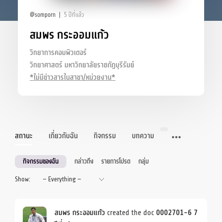
@somporn
5 ปีที่แล้ว
สมพร กระออมแก้ว
วิทยาการคอมพิวเตอร์
วิทยาศาสตร์ มหาวิทยาลัยราชภัฏบุรีรัมย์
*ไม่มีข่าวสารในสาขา/หน่วยงาน*
สถานะ
เกี่ยวกับฉัน
กิจกรรม
บทความ
กิจกรรมของฉัน
กล่าวถึง
รายการโปรด
กลุ่ม
Show:
สมพร กระออมแก้ว
created the doc
0002701-6
7