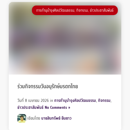
การทำนุบำรุงศิลปวัฒนธรรม
,
กิจกรรม
,
ข่าวประชาสัมพันธ์
ร่วมกิจกรรมวันอนุรักษ์มรดกไทย
วันที่ 8 เมษายน 2026
in
การทำนุบำรุงศิลปวัฒนธรรม
,
กิจกรรม
,
ข่าวประชาสัมพันธ์
No Comments »
เขียนโดย
นายสินทรัพย์ ยืนยาว