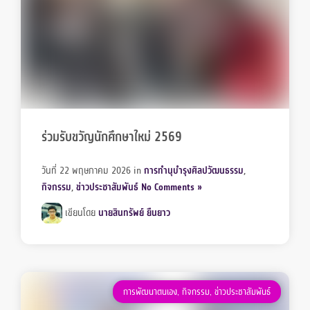
ร่วมรับขวัญนักศึกษาใหม่ 2569
วันที่ 22 พฤษภาคม 2026
in
การทำนุบำรุงศิลปวัฒนธรรม
,
กิจกรรม
,
ข่าวประชาสัมพันธ์
No Comments »
เขียนโดย
นายสินทรัพย์ ยืนยาว
การพัฒนาตนเอง
,
กิจกรรม
,
ข่าวประชาสัมพันธ์