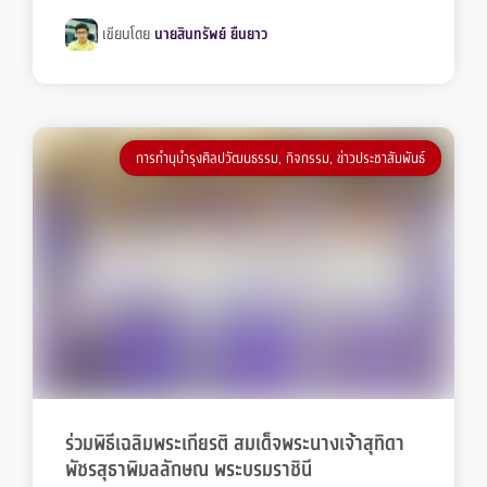
เขียนโดย
นายสินทรัพย์ ยืนยาว
การทำนุบำรุงศิลปวัฒนธรรม
,
กิจกรรม
,
ข่าวประชาสัมพันธ์
ร่วมพิธีเฉลิมพระเกียรติ สมเด็จพระนางเจ้าสุทิดา
พัชรสุธาพิมลลักษณ พระบรมราชินี