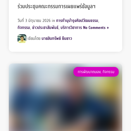
ร่วมประชุมคณะกรรมการเผยแพร่ข้อมูลฯ
วันที่ 3 มิถุนายน 2026
in
การทำนุบำรุงศิลปวัฒนธรรม
,
กิจกรรม
,
ข่าวประชาสัมพันธ์
,
บริการวิชาการ
No Comments »
เขียนโดย
นายสินทรัพย์ ยืนยาว
การพัฒนาตนเอง
,
กิจกรรม