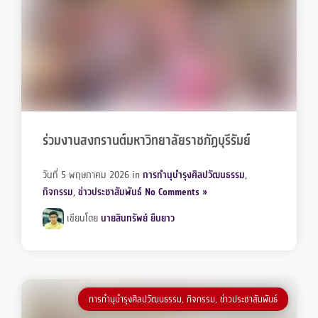
ร่วมงานสงกรานต์มหาวิทยาลัยราชภัฏบุรีรัมย์
วันที่ 5 พฤษภาคม 2026
in
การทำนุบำรุงศิลปวัฒนธรรม
,
กิจกรรม
,
ข่าวประชาสัมพันธ์
No Comments »
เขียนโดย
นายสินทรัพย์ ยืนยาว
การทำนุบำรุงศิลปวัฒนธรรม
,
กิจกรรม
,
ข่าวประชาสัมพันธ์