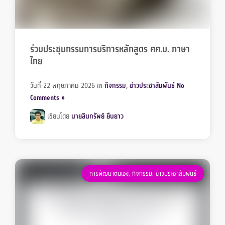
ร่วมประชุมกรรมการบริการหลักสูตร ศศ.บ. ภาษา
ไทย
วันที่ 22 พฤษภาคม 2026
in
กิจกรรม
,
ข่าวประชาสัมพันธ์
No
Comments »
เขียนโดย
นายสินทรัพย์ ยืนยาว
การพัฒนาตนเอง
,
กิจกรรม
,
ข่าวประชาสัมพันธ์