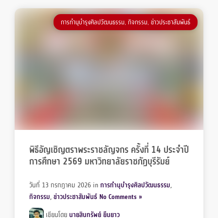
การทำนุบำรุงศิลปวัฒนธรรม
,
กิจกรรม
,
ข่าวประชาสัมพันธ์
พิธีอัญเชิญตราพระราชลัญจกร ครั้งที่ 14 ประจำปี
การศึกษา 2569 มหาวิทยาลัยราชภัฏบุรีรัมย์
วันที่ 13 กรกฎาคม 2026
in
การทำนุบำรุงศิลปวัฒนธรรม
,
กิจกรรม
,
ข่าวประชาสัมพันธ์
No Comments »
เขียนโดย
นายสินทรัพย์ ยืนยาว