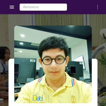
Members
Groups