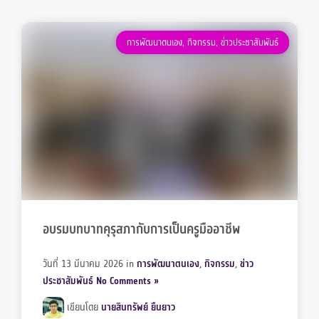
การพัฒนาตนเอง
,
กิจกรรม
,
ข่าวประชาสัมพันธ์
อบรมบทบาทคุรุสภากับการเป็นครูมืออาชีพ
วันที่ 13 มีนาคม 2026
in
การพัฒนาตนเอง
,
กิจกรรม
,
ข่าว
ประชาสัมพันธ์
No Comments »
Members
Groups
เขียนโดย
นายสินทรัพย์ ยืนยาว