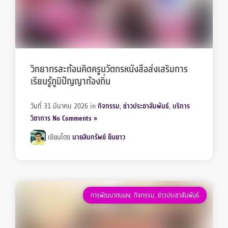
วิทยากรสะท้อนคิดครูนวัตกรหนังสือส่งเสริมการ
เรียนรู้ภูมิปัญญาท้องถิ่น
วันที่ 31 มีนาคม 2026
in
กิจกรรม
,
ข่าวประชาสัมพันธ์
,
บริการ
วิชาการ
No Comments »
เขียนโดย
นายสินทรัพย์ ยืนยาว
การพัฒนาตนเอง
,
กิจกรรม
,
ข่าวประชาสัมพันธ์