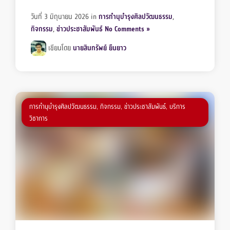
วันที่ 3 มิถุนายน 2026
in
การทำนุบำรุงศิลปวัฒนธรรม
,
กิจกรรม
,
ข่าวประชาสัมพันธ์
No Comments »
เขียนโดย
นายสินทรัพย์ ยืนยาว
การทำนุบำรุงศิลปวัฒนธรรม
,
กิจกรรม
,
ข่าวประชาสัมพันธ์
,
บริการ
วิชาการ