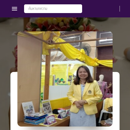
Members
Groups