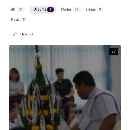
All
Albums
Photos
Videos
27
1
27
0
Music
0
Upload
27