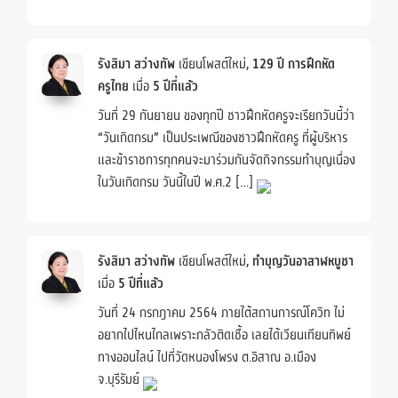
รังสิมา สว่างทัพ
เขียนโพสต์ใหม่,
129 ปี การฝึกหัด
ครูไทย
เมื่อ
5 ปีที่แล้ว
วันที่ 29 กันยายน ของทุกปี ชาวฝึกหัดครูจะเรียกวันนี้ว่า
“วันเกิดกรม” เป็นประเพณีของชาวฝึกหัดครู ที่ผู้บริหาร
และข้าราชการทุกคนจะมาร่วมกันจัดกิจกรรมทำบุญเนื่อง
ในวันเกิดกรม วันนี้ในปี พ.ศ.2 […]
รังสิมา สว่างทัพ
เขียนโพสต์ใหม่,
ทำบุญวันอาสาฬหบูชา
เมื่อ
5 ปีที่แล้ว
วันที่ 24 กรกฎาคม 2564 ภายใต้สถานการณ์โควิท ไม่
อยากไปไหนไกลเพราะกลัวติดเชื้อ เลยได้เวียนเทียนทิพย์
ทางออนไลน์ ไปที่วัดหนองโพรง ต.อิสาณ อ.เมือง
จ.บุรีรัมย์