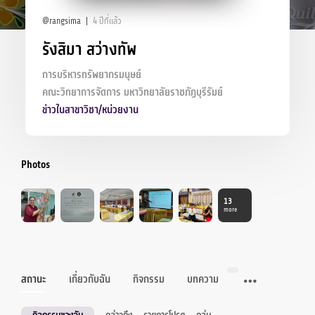
@rangsima
4 ปีที่แล้ว
รังสิมา สว่างทัพ
การบริหารทรัพยากรมนุษย์
คณะวิทยาการจัดการ มหาวิทยาลัยราชภัฏบุรีรัมย์
ข่าวในสาขาวิชา/หน่วยงาน
Photos
13
more
สถานะ
เกี่ยวกับฉัน
กิจกรรม
บทความ