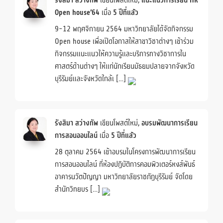
รังสิมา สว่างทัพ
เขียนโพสต์ใหม่,
แนะแนวการเรียน HR
Open house’64
เมื่อ
5 ปีที่แล้ว
9-12 พฤศจิกายน 2564 มหาวิทยาลัยได้จัดกิจกรรม
Open house เพื่อเปิดโอกาสให้สาขาวิชาต่างๆ เข้าร่วม
กิจกรรมแนะแนวให้ความรู้และบริการทางวิชาการใน
ศาสตร์ด้านต่างๆ ให้แก่นักเรียนมัธยมปลายจากจังหวัด
บุรีรัมย์และจังหวัดใกล้เ […]
รังสิมา สว่างทัพ
เขียนโพสต์ใหม่,
อบรมพัฒนาการเรียน
การสอนออนไลน์
เมื่อ
5 ปีที่แล้ว
28 ตุลาคม 2564 เข้าอบรมในโครงการพัฒนาการเรียน
การสอนออนไลน์ ที่ห้องปฏิบัติการคอมพิวเตอร์หงส์พันธ์
อาคารนวัตปัญญา มหาวิทยาลัยราชภัฏบุรีรัมย์ จัดโดย
สำนักวิทยบร […]