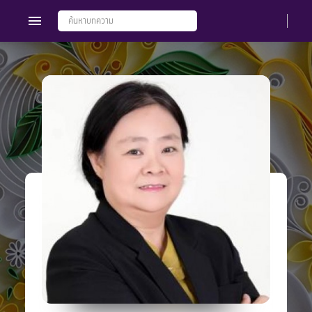
Members
Groups