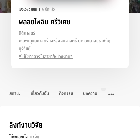
@ploypailin
6 ปีที่แล้ว
พลอยไพลิน ศรีวิเศษ
นิติศาสตร์
คณะมนุษยศาสตร์และสังคมศาสตร์ มหาวิทยาลัยราชภัฏ
บุรีรัมย์
*ไม่มีข่าวสารในสาขา/หน่วยงาน*
สถานะ
เกี่ยวกับฉัน
กิจกรรม
บทความ
ลิงก์งานวิจัย
ไม่พบลิงก์งานวิจัย