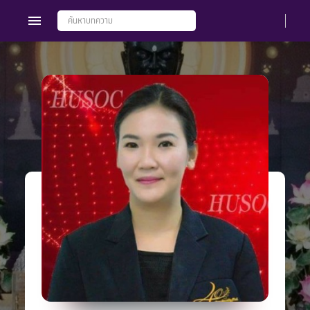
Members
Groups