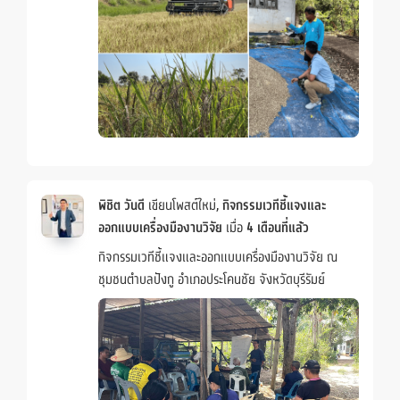
พิชิต วันดี
เขียนโพสต์ใหม่,
กิจกรรมเวทีชี้แจงและ
ออกแบบเครื่องมืองานวิจัย
เมื่อ
4 เดือนที่แล้ว
กิจกรรมเวทีชี้แจงและออกแบบเครื่องมืองานวิจัย ณ
ชุมชนตำบลปังกู อำเภอประโคนชัย จังหวัดบุรีรัมย์