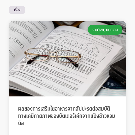
เรื่อง
งานวิจัย
,
บทความ
ผลของการเสริมใยอาหารจากสัปปะรดต่อสมบัติ
ทางเคมีกายภาพของบัตเตอร์เค้กจากแป้งข้าวหอม
นิล