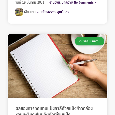
วันที่ 19 มีนาคม 2021
in
งานวิจัย
,
บทความ
No Comments »
เขียนโดย
ผศ.เพียรพรรณ สุภะโคตร
งานวิจัย
,
บทความ
ผลของการทดแทนแป้งสาลีด้วยแป้งข้าวกล้อง
หอมมะลิแดงในผลิตภัณฑ์ขนมปัง