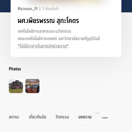
@pianpan_29
5 เดือนที่แล้ว
ผศ.เพียรพรรณ สุภะโคตร
เทคโนโลยีการอาหารและนวัตกรรม
คณะเทคโนโลยีการเกษตร มหาวิทยาลัยราชภัฏบุรีรัมย์
*ไม่มีข่าวสารในสาขา/หน่วยงาน*
Photos
สถานะ
เกี่ยวกับฉัน
กิจกรรม
บทความ