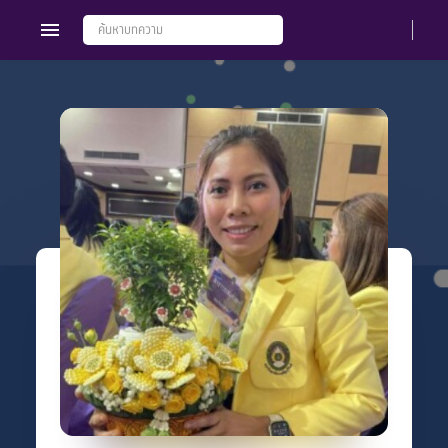
Members
Groups