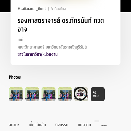
@pattaranun_thuad
5 เดือนที่แล้ว
รองศาสตราจารย์ ดร.ภัทรนันท์ ทวด
อาจ
เคมี
คณะวิทยาศาสตร์ มหาวิทยาลัยราชภัฏบุรีรัมย์
ข่าวในสาขาวิชา/หน่วยงาน
Photos
42
more
สถานะ
เกี่ยวกับฉัน
กิจกรรม
บทความ