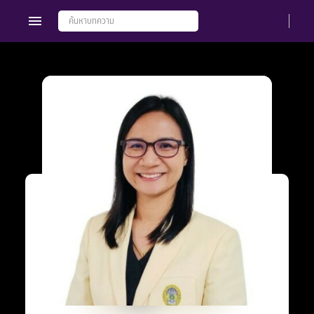
Members
Groups