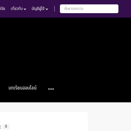
จัย
เกี่ยวกับ
บัญชีผู้ใช้
บทเรียนออนไลน์
c
0