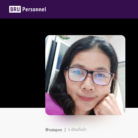
Members
Groups
4 เดือนที่แล้ว
@natapon