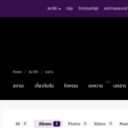
สมาชิก
กลุ่ม
กิจกรรมล่าสุด
บทความและงานวิ
Home
สมาชิก
นธภร
สถานะ
เกี่ยวกับฉัน
กิจกรรม
บทความ
เอกสาร
All
Albums
Photos
Videos
Musi
6
1
6
0