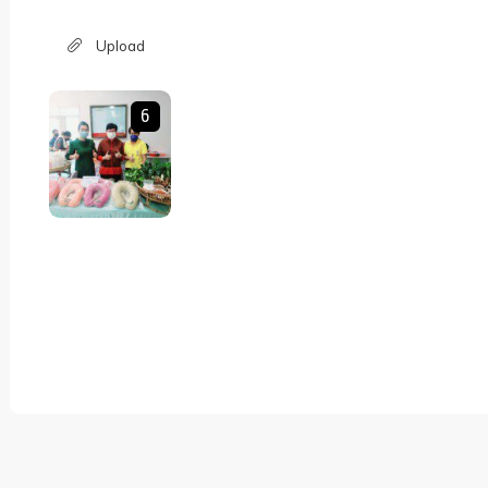
Upload
6