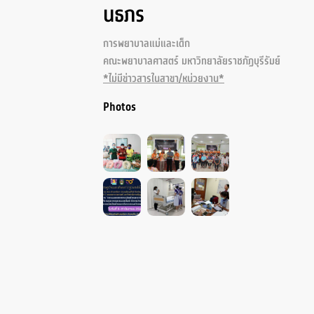
นธภร
การพยาบาลแม่และเด็ก
คณะพยาบาลศาสตร์ มหาวิทยาลัยราชภัฏบุรีรัมย์
*ไม่มีข่าวสารในสาขา/หน่วยงาน*
Photos