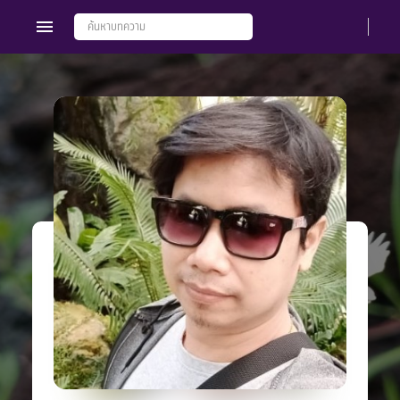
Members
Groups