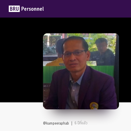
Members
Groups
6 ปีที่แล้ว
@kampeeraphab