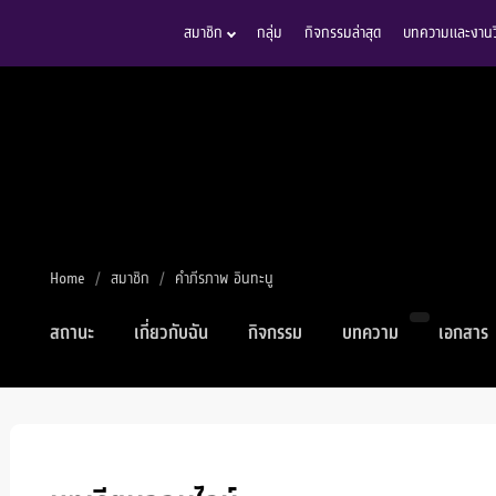
สมาชิก
กลุ่ม
กิจกรรมล่าสุด
บทความและงานวิ
Home
สมาชิก
คำภีรภาพ อินทะนู
สถานะ
เกี่ยวกับฉัน
กิจกรรม
บทความ
เอกสาร