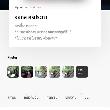
@jongkon
2 ปีที่แล้ว
จงกล ศิริประภา
การสื่อสารมวลชน
วิทยาการจัดการ มหาวิทยาลัยราชภัฏบุรีรัมย์
*ไม่มีข่าวสารในสาขา/หน่วยงาน*
Photos
239
more
สถานะ
เกี่ยวกับฉัน
กิจกรรม
บทความ