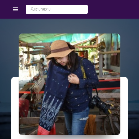
Members
Groups