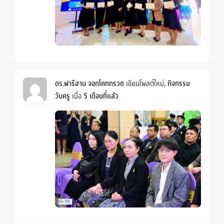
ดร.ฟารีฮาน จอกโคกกรวด
เขียนโพสต์ใหม่,
กิจกรรม
วันครู
เมื่อ
5 เดือนที่แล้ว