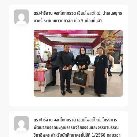
ดร.ฟารีฮาน จอกโคกกรวด
เขียนโพสต์ใหม่,
นำเสนอยุทธ
ศาตร์ ระดับมหาวิทยาลัย
เมื่อ
5 เดือนที่แล้ว
ดร.ฟารีฮาน จอกโคกกรวด
เขียนโพสต์ใหม่,
โครงการ
พัฒนาสมรรถนะคุณธรรมจริยธรรมและจรรยาบรรณ
วิชาชีพครู สำหรับนักศึกษาครูชั้นปีที่ 1/2568 กลุ่มวชา