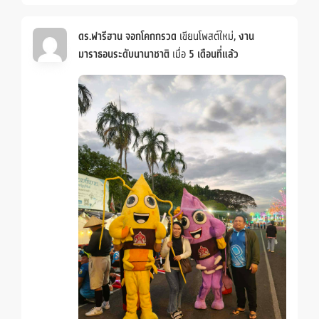
ดร.ฟารีฮาน จอกโคกกรวด
เขียนโพสต์ใหม่,
งาน
มาราธอนระดับนานาชาติ
เมื่อ
5 เดือนที่แล้ว