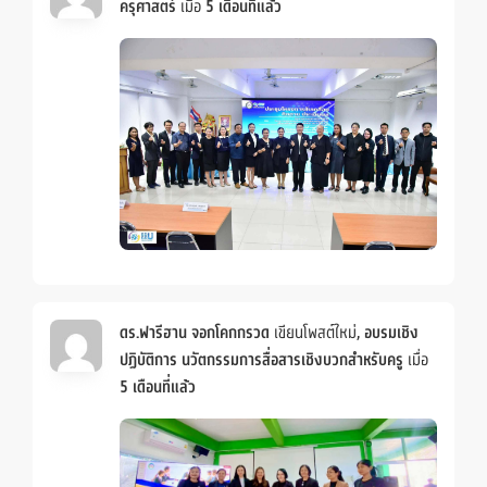
ครุศาสตร์
เมื่อ
5 เดือนที่แล้ว
ดร.ฟารีฮาน จอกโคกกรวด
เขียนโพสต์ใหม่,
อบรมเชิง
ปฏิบัติการ นวัตกรรมการสื่อสารเชิงบวกสำหรับครู
เมื่อ
5 เดือนที่แล้ว