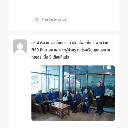
View Conversation
ดร.ฟารีฮาน จอกโคกกรวด
เขียนโพสต์ใหม่,
งานวิจัย
ff69 ศึกษาสภาพภาวะผู้นำครู ณ โรงเรียนเบญจมาศ
กุญชร
เมื่อ
5 เดือนที่แล้ว