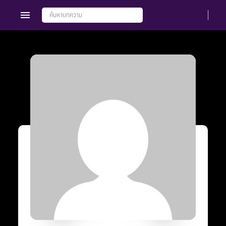
Members
Groups