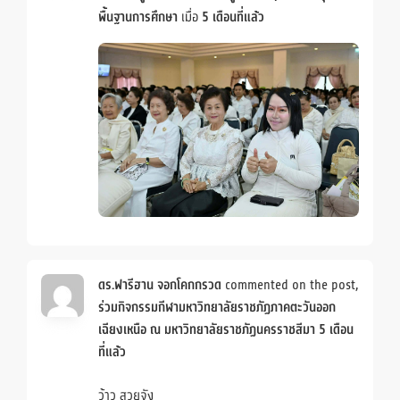
พื้นฐานการศึกษา
เมื่อ
5 เดือนที่แล้ว
ดร.ฟารีฮาน จอกโคกกรวด
commented on the post,
ร่วมกิจกรรมกีฬามหาวิทยาลัยราชภัฏภาคตะวันออก
เฉียงเหนือ ณ มหาวิทยาลัยราชภัฏนครราชสีมา
5 เดือน
ที่แล้ว
ว้าว สวยจัง