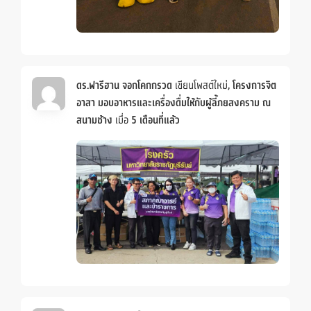
ดร.ฟารีฮาน จอกโคกกรวด
เขียนโพสต์ใหม่,
โครงการจิต
อาสา มอบอาหารและเครื่องดื่มให้กับผู้ลี้ภยสงคราม ณ
สนามช้าง
เมื่อ
5 เดือนที่แล้ว