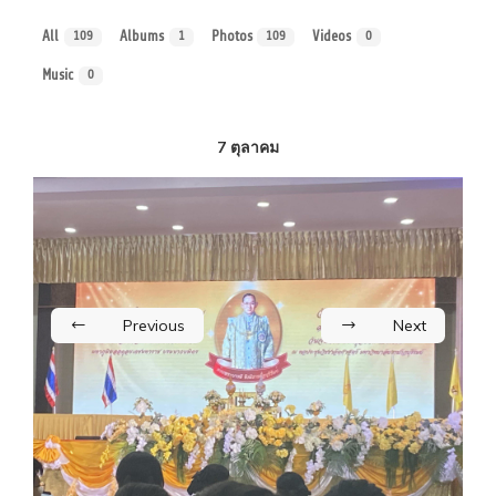
All
Albums
Photos
Videos
109
1
109
0
Music
0
7 ตุลาคม
Previous
Next