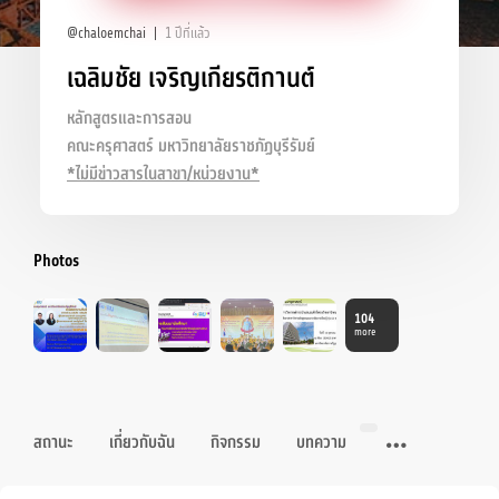
@chaloemchai
1 ปีที่แล้ว
เฉลิมชัย เจริญเกียรติกานต์
หลักสูตรและการสอน
คณะครุศาสตร์ มหาวิทยาลัยราชภัฏบุรีรัมย์
*ไม่มีข่าวสารในสาขา/หน่วยงาน*
Photos
104
more
สถานะ
เกี่ยวกับฉัน
กิจกรรม
บทความ