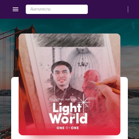
Members
Groups