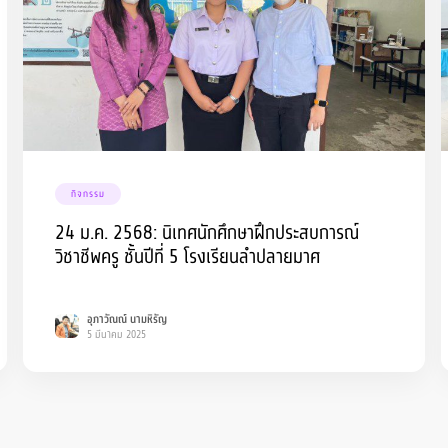
กิจกรรม
24 ม.ค. 2568: นิเทศนักศึกษาฝึกประสบการณ์
วิชาชีพครู ชั้นปีที่ 5 โรงเรียนลำปลายมาศ
อุภาวัณณ์ นามหิรัญ
5 มีนาคม 2025