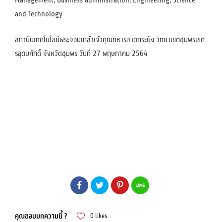
Management, Business administration, Engineering, Science
and Technology
สถาบันเทคโนโลยีพระจอมเกล้าเจ้าคุณทหารลาดกระบัง วิทยาเขตชุมพรเขต
รอุดมศักดิ์ จังหวัดชุมพร วันที่ 27 พฤษภาคม 2564
คุณชอบบทความนี้ ?
0
likes