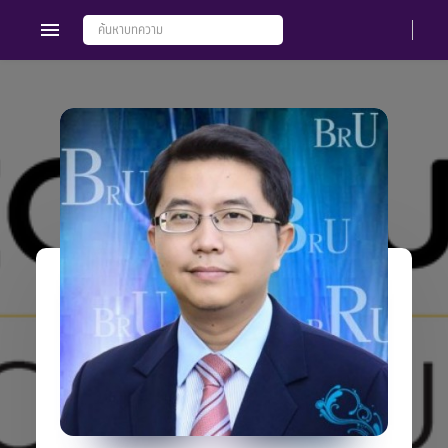
Members
Groups