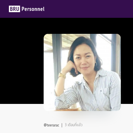
Members
Groups
3 เดือนที่แล้ว
@teerarac