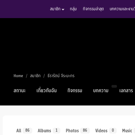
สมาชิก
กลุ่ม
กิจกรรมล่าสุด
บทความและงานวิ
Home
สมาชิก
ธีรารัตน์ จีระมะกร
สถานะ
เกี่ยวกับฉัน
กิจกรรม
บทความ
เอกสาร
All
Albums
Photos
Videos
Music
86
1
86
0