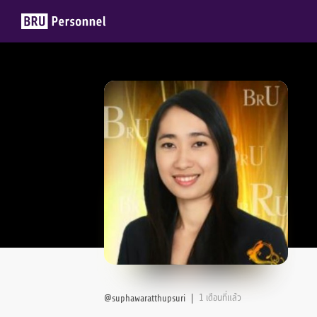
Members
Groups
1 เดือนที่แล้ว
@suphawaratthupsuri