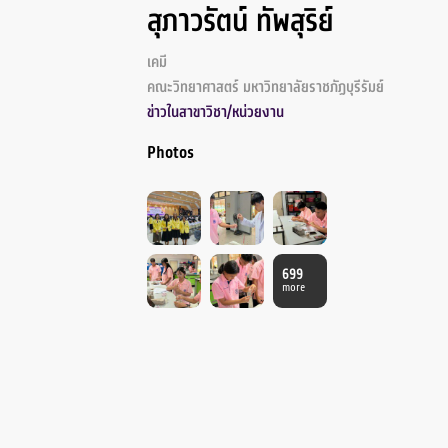
สุภาวรัตน์ ทัพสุริย์
เคมี
คณะวิทยาศาสตร์ มหาวิทยาลัยราชภัฏบุรีรัมย์
ข่าวในสาขาวิชา/หน่วยงาน
Photos
699
more