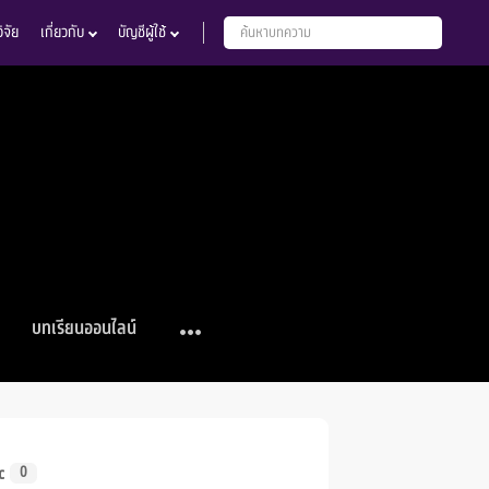
จัย
เกี่ยวกับ
บัญชีผู้ใช้
บทเรียนออนไลน์
c
0