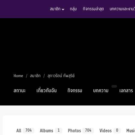
สมาชิก
กลุ่ม
กิจกรรมล่าสุด
บทความและงานวิ
Home
สมาชิก
สุภาวรัตน์ ทัพสุริย์
สถานะ
เกี่ยวกับฉัน
กิจกรรม
บทความ
เอกสาร
All
Albums
Photos
Videos
Musi
704
1
704
0