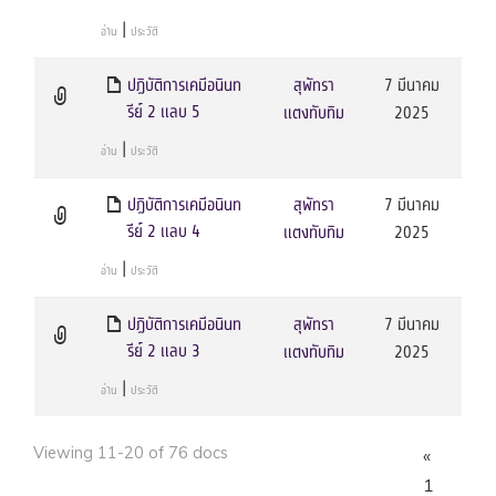
|
อ่าน
ประวัติ
ปฏิบัติการเคมีอนินท
สุพัทรา
7 มีนาคม
รีย์ 2 แลบ 5
แตงทับทิม
2025
|
อ่าน
ประวัติ
ปฏิบัติการเคมีอนินท
สุพัทรา
7 มีนาคม
รีย์ 2 แลบ 4
แตงทับทิม
2025
|
อ่าน
ประวัติ
ปฏิบัติการเคมีอนินท
สุพัทรา
7 มีนาคม
รีย์ 2 แลบ 3
แตงทับทิม
2025
|
อ่าน
ประวัติ
Viewing 11-20 of 76 docs
«
Members
Groups
1