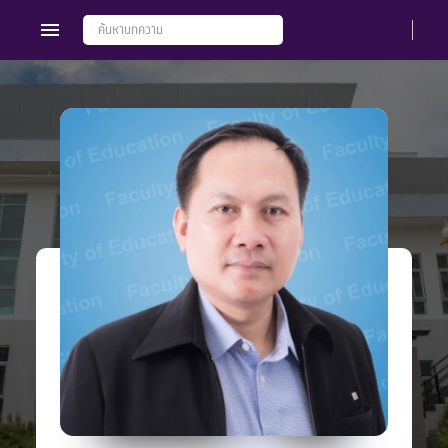
Members
Groups