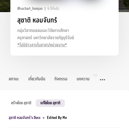
@suchart_homjan
6 ปีที่แล้ว
สุชาติ หอมจันทร์
กลุ่มวิชาทดสอบและวิจัยการศึกษา
ครุศาสตร์ มหาวิทยาลัยราชภัฏบุรีรัมย์
*ไม่มีข่าวสารในสาขา/หน่วยงาน*
สถานะ
เกี่ยวกับฉัน
กิจกรรม
บทความ
สร้างโดย สุชาติ
แก้ไขโดย สุชาติ
สุชาติ หอมจันทร์’s Docs
▸
Edited By Me