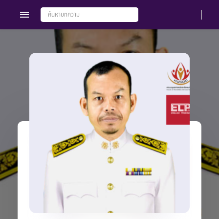
Members
Groups