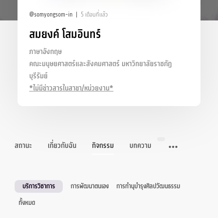
@somyongsom-in
5 เดือนที่แล้ว
สมยงค์ โสมอินทร์
ภาษาอังกฤษ
คณะมนุษยศาสตร์และสังคมศาสตร์ มหาวิทยาลัยราชภัฏ
บุรีรัมย์
*ไม่มีข่าวสารในสาขา/หน่วยงาน*
สถานะ
เกี่ยวกับฉัน
กิจกรรม
บทความ
บริการวิชาการ
การพัฒนาตนเอง
การทำนุบำรุงศิลปวัฒนธรรม
ทั้งหมด