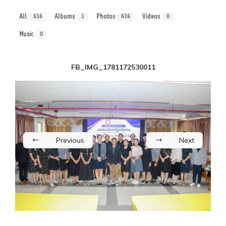
All
Albums
Photos
Videos
616
1
616
0
Music
0
FB_IMG_1781172530011
Previous
Next