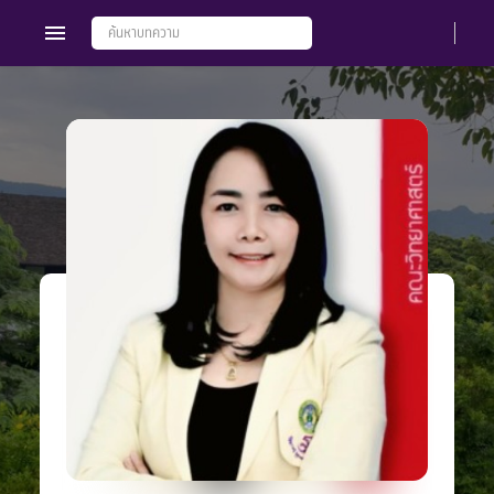
Members
Groups