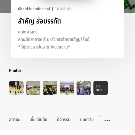
@samkhanhobanthad
14 วันที่แล้ว
สำคัญ ฮ่อบรรทัด
คณิตศาสตร์
คณะวิทยาศาสตร์ มหาวิทยาลัยราชภัฏบุรีรัมย์
*ไม่มีข่าวสารในสาขา/หน่วยงาน*
Photos
130
more
สถานะ
เกี่ยวกับฉัน
กิจกรรม
บทความ