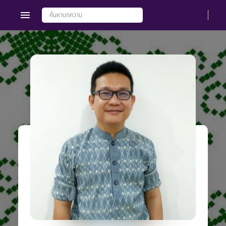
Members
Groups